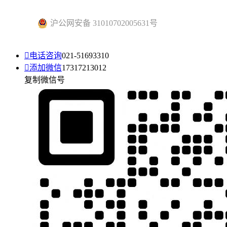
沪公网安备 31010702005631号

电话咨询
021-51693310

添加微信
17317213012
复制微信号