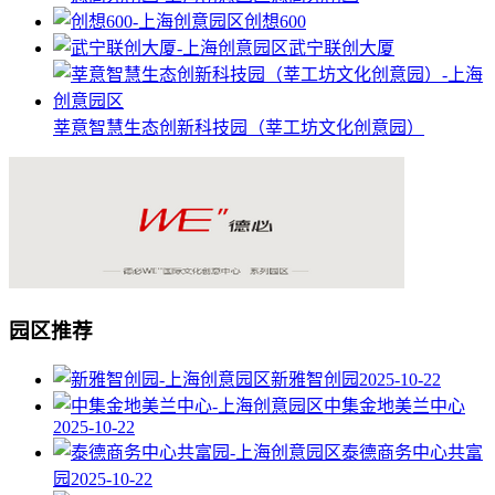
创想600
武宁联创大厦
莘意智慧生态创新科技园（莘工坊文化创意园）
园区推荐
新雅智创园
2025-10-22
中集金地美兰中心
2025-10-22
泰德商务中心共富
园
2025-10-22