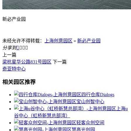
新必产业园
未经允许不得转载：
上海创意园区
»
新必产业园
分享到




上一篇
梁杭星华公路831号园区
下一篇
奇亚特中心
相关园区推荐
四行仓库Dialogs
宝山创智中心
上海u
谷中心（虹桥新慧总部湾）
轻客众创空间
慧高光创园