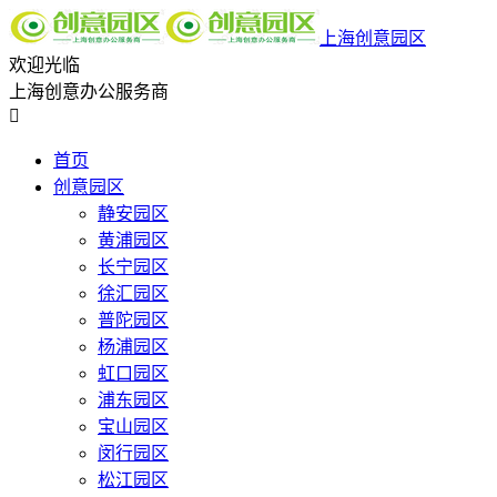
上海创意园区
欢迎光临
上海创意办公服务商

首页
创意园区
静安园区
黄浦园区
长宁园区
徐汇园区
普陀园区
杨浦园区
虹口园区
浦东园区
宝山园区
闵行园区
松江园区