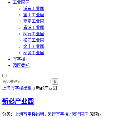
工业园区
浦东工业园
宝山工业园
嘉定工业园
青浦工业园
闵行工业园
松江工业园
金山工业园
奉贤工业园
写字楼
园区委托



上海写字楼出租
新必产业园

新必产业园
分类：
上海写字楼出租
/
闵行写字楼
/
闵行园区
阅读(
)