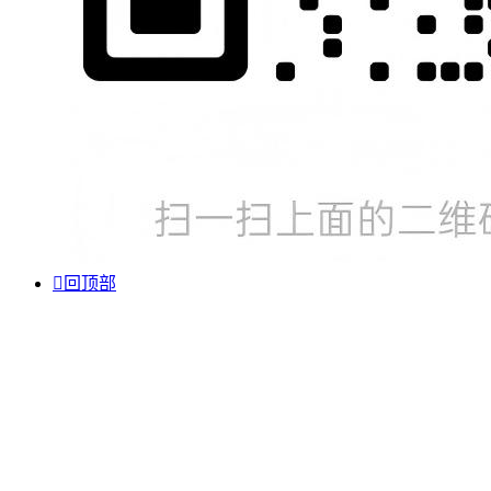

回顶部