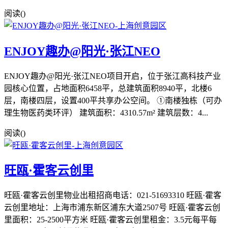
阅读(
)
ENJOY趣办@阳光·张江NEO
ENJOY趣办@阳光·张江NEO项目开启，位于张江高科技产业
园核心位置，占地面积6458平，总建筑面积8940平，北楼6
层，南楼四层，设置400平共享办公空间。 ①南楼独栋（可办
理生物医药类环评） 建筑面积：4310.57m² 建筑层数：4...
阅读(
)
旺瓯·霍客云创里
旺瓯·霍客云创里物业出租招商电话：021-51693310 旺瓯·霍客
云创里地址：上海市浦东新区浦东大道2507号 旺瓯·霍客云创
里面积：25-2500平方米 旺瓯·霍客云创里租金：3.5元每平每