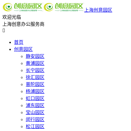
上海创意园区
欢迎光临
上海创意办公服务商

首页
创意园区
静安园区
黄浦园区
长宁园区
徐汇园区
普陀园区
杨浦园区
虹口园区
浦东园区
宝山园区
闵行园区
松江园区