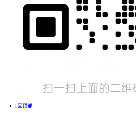

回顶部