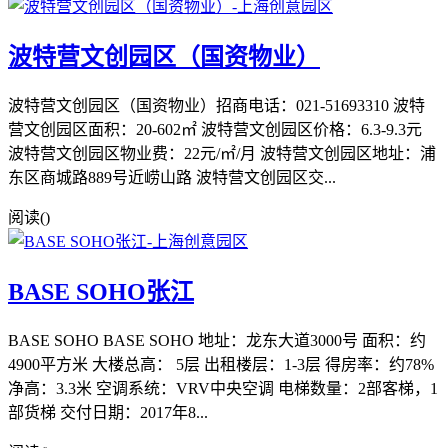
波特营文创园区（国资物业）
波特营文创园区（国资物业）招商电话：021-51693310 波特
营文创园区面积：20-602㎡ 波特营文创园区价格：6.3-9.3元
波特营文创园区物业费：22元/㎡/月 波特营文创园区地址：浦
东区商城路889号近崂山路 波特营文创园区交...
阅读(
)
BASE SOHO张江
BASE SOHO BASE SOHO 地址：龙东大道3000号 面积：约
4900平方米 大楼总高： 5层 出租楼层：1-3层 得房率：约78%
净高：3.3米 空调系统：VRV中央空调 电梯数量：2部客梯，1
部货梯 交付日期：2017年8...