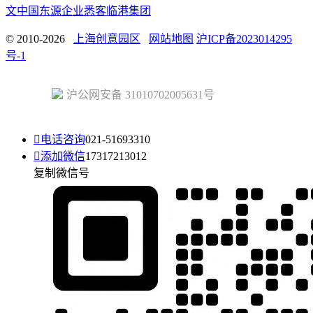
文中国
东源企业
悉客
临港集团
© 2010-2026
上海创意园区
网站地图
沪ICP备2023014295
号-1
沪公网安备 31010702005631号

电话咨询
021-51693310

添加微信
17317213012
复制微信号