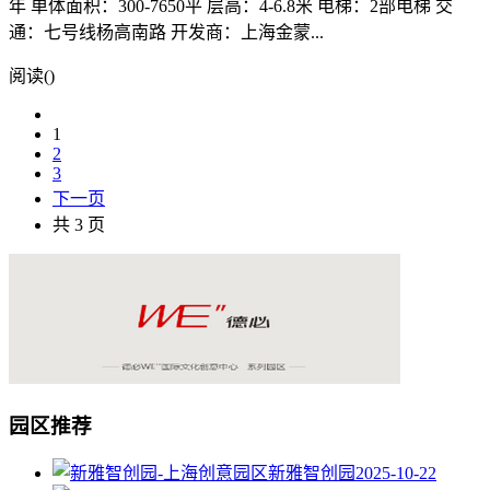
年 单体面积：300-7650平 层高：4-6.8米 电梯：2部电梯 交
通：七号线杨高南路 开发商：上海金蒙...
阅读(
)
1
2
3
下一页
共 3 页
园区推荐
新雅智创园
2025-10-22