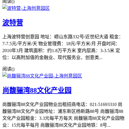
阅读(
)
波特营
上海波特营创意园 地址：崂山东路332号/近世纪大道 租金：
7-7.5元/平方米/天 物业管理费：18元/平方米/月 开盘时间：
2010年3月 建筑面积：约1.8万平方米 室内层高：3-3.5米 定
位：以高附加值的金融业、现代服务业、创意类...
阅读(
)
尚馥骊湾88文化产业园
尚馥骊湾88文化产业园物业出租招商电话：021-51693310 尚
馥骊湾88文化产业园地址：浦东新区杨新路88号 尚馥骊湾88
文化产业园租金：3.3元每平方每天 尚馥骊湾88文化产业园物
业：15元每平每月 尚馥骊湾88文化产业园地铁：8号...