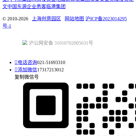
文中国
东源企业
悉客
临港集团
© 2010-2026
上海创意园区
网站地图
沪ICP备2023014295
号-1
沪公网安备 31010702005631号

电话咨询
021-51693310

添加微信
17317213012
复制微信号