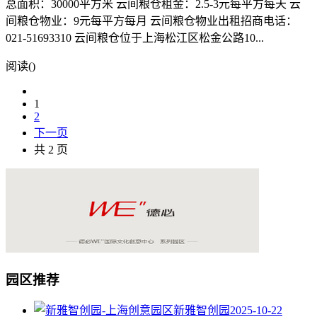
总面积：30000平方米 云间粮仓租金：2.5-3元每平方每天 云
间粮仓物业：9元每平方每月 云间粮仓物业出租招商电话：
021-51693310 云间粮仓位于上海松江区松金公路10...
阅读(
)
1
2
下一页
共 2 页
园区推荐
新雅智创园
2025-10-22