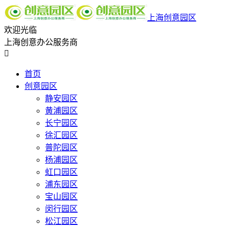
上海创意园区
欢迎光临
上海创意办公服务商

首页
创意园区
静安园区
黄浦园区
长宁园区
徐汇园区
普陀园区
杨浦园区
虹口园区
浦东园区
宝山园区
闵行园区
松江园区