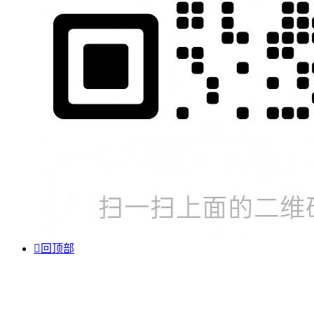

回顶部