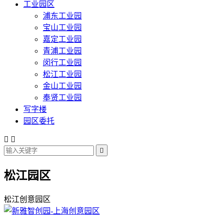
工业园区
浦东工业园
宝山工业园
嘉定工业园
青浦工业园
闵行工业园
松江工业园
金山工业园
奉贤工业园
写字楼
园区委托



松江园区
松江创意园区