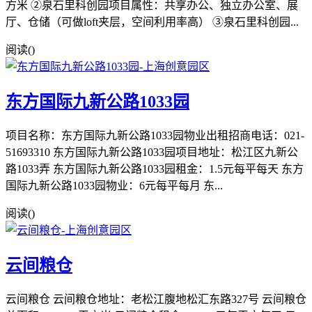
方米 ②泉石里科创园项目属性：共享办公、独立办公室、展
厅、仓储（可做loft夹层，空间利用率高） ③泉石里科创园...
阅读(
)
东方国际九新公路1033园
项目名称：东方国际九新公路1033园物业出租招商电话：021-
51693310 东方国际九新公路1033园项目地址：松江区九新公
路1033弄 东方国际九新公路1033园租金：1.5元每平每天 东方
国际九新公路1033园物业：6元每平每月 东...
阅读(
)
云间粮仓
云间粮仓 云间粮仓地址：老松江腹地松汇东路327号 云间粮仓