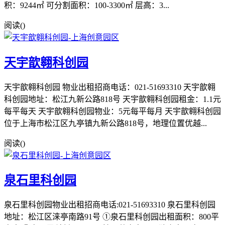
积：9244㎡ 可分割面积：100-3300㎡ 层高：3...
阅读(
)
天宇歆翱科创园
天宇歆翱科创园 物业出租招商电话：021-51693310 天宇歆翱
科创园地址：松江九新公路818号 天宇歆翱科创园租金：1.1元
每平每天 天宇歆翱科创园物业：5元每平每月 天宇歆翱科创园
位于上海市松江区九亭镇九新公路818号，地理位置优越...
阅读(
)
泉石里科创园
泉石里科创园物业出租招商电话:021-51693310 泉石里科创园
地址：松江区涞亭南路91号 ①泉石里科创园出租面积：800平