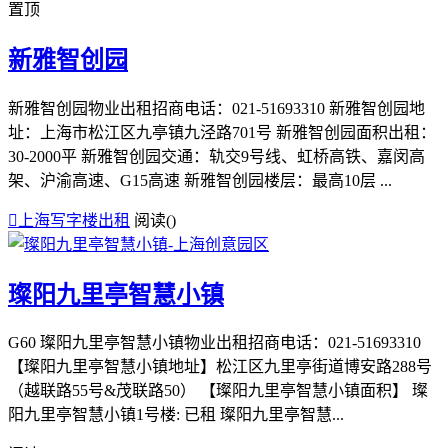
置顶
新雅智创园
新雅智创园物业出租招商电话：021-51693310 新雅智创园地
址：上海市松江区九亭镇九泾路701号 新雅智创园面积出租：
30-2000平 新雅智创园交通：轨交9号线、虹桥高铁、嘉闵高
架、沪渝高速、G15高速 新雅智创园楼层：最高10层 ...

上海写字楼出租
阅读(
)
璨阳九里亭智慧小镇
G60 璨阳九里亭智慧小镇物业出租招商电话：021-51693310
【璨阳九里亭智慧小镇地址】松江区九里亭街道博安路288号
（越联路55号&茂联路50） 【璨阳九里亭智慧小镇面积】 璨
阳九里亭智慧小镇1号楼: 已租 璨阳九里亭智慧...