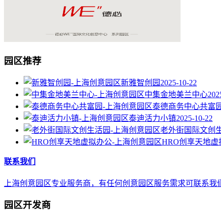
园区推荐
新雅智创园
2025-10-22
中集金地美兰中心
202
泰德商务中心共富
泰迪活力小镇
2025-10-22
老外街国际文创
HRO创享天地虚
联系我们
上海创意园区专业服务商，有任何创意园区服务需求可联系我们，E-mail 
园区开发商