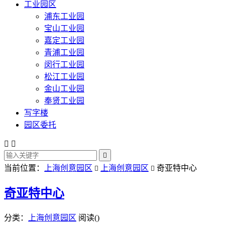
工业园区
浦东工业园
宝山工业园
嘉定工业园
青浦工业园
闵行工业园
松江工业园
金山工业园
奉贤工业园
写字楼
园区委托



当前位置：
上海创意园区
上海创意园区
奇亚特中心


奇亚特中心
分类：
上海创意园区
阅读(
)