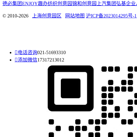
德必集团
ENJOY趣办
纺织创意园
锦和创意园
上汽集团
弘基企业
© 2010-2026
上海创意园区
网站地图
沪ICP备2023014295号-1

电话咨询
021-51693310

添加微信
17317213012