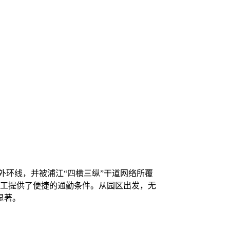
外环线，并被浦江“四横三纵”干道网络所覆
员工提供了便捷的通勤条件。从园区出发，无
显著。