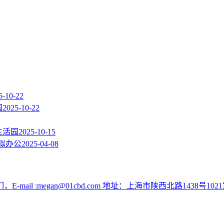
5-10-22
园
2025-10-22
生活园
2025-10-15
拟办公
2025-04-08
:megan@01cbd.com 地址：上海市陕西北路1438号1021