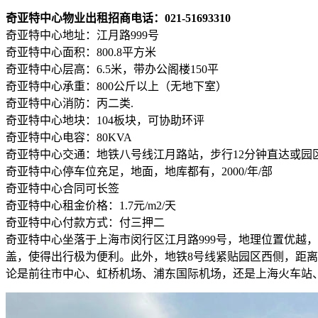
奇亚特中心物业出租招商电话：021-51693310
奇亚特中心地址：江月路999号
奇亚特中心面积：800.8平方米
奇亚特中心层高：6.5米，带办公阁楼150平
奇亚特中心承重：800公斤以上（无地下室）
奇亚特中心消防：丙二类.
奇亚特中心地块：104板块，可协助环评
奇亚特中心电容：80KVA
奇亚特中心交通：地铁八号线江月路站，步行12分钟直达或园
奇亚特中心停车位充足，地面，地库都有，2000/年/部
奇亚特中心合同可长签
奇亚特中心租金价格：1.7元/m2/天
奇亚特中心付款方式：付三押二
奇亚特中心坐落于上海市闵行区江月路999号，地理位置优越
盖，使得出行极为便利。此外，地铁8号线紧贴园区西侧，距离
论是前往市中心、虹桥机场、浦东国际机场，还是上海火车站