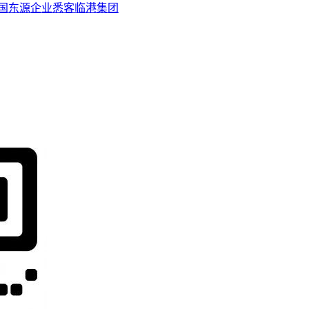
国
东源企业
悉客
临港集团