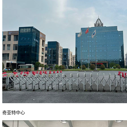
奇亚特中心