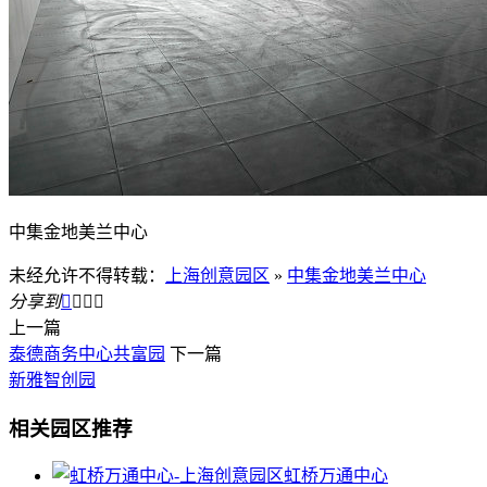
中集金地美兰中心
未经允许不得转载：
上海创意园区
»
中集金地美兰中心
分享到




上一篇
泰德商务中心共富园
下一篇
新雅智创园
相关园区推荐
虹桥万通中心