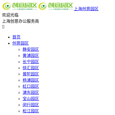
上海创意园区
欢迎光临
上海创意办公服务商

首页
创意园区
静安园区
黄浦园区
长宁园区
徐汇园区
普陀园区
杨浦园区
虹口园区
浦东园区
宝山园区
闵行园区
松江园区