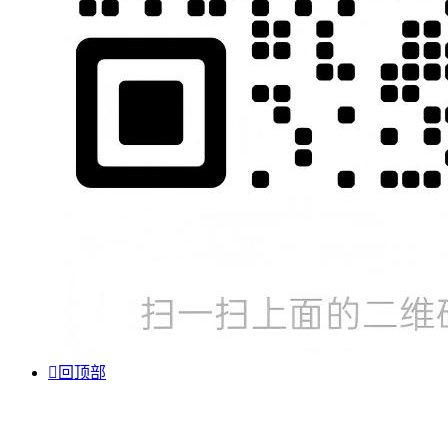

回顶部