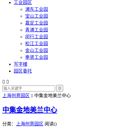
工业园区
浦东工业园
宝山工业园
嘉定工业园
青浦工业园
闵行工业园
松江工业园
金山工业园
奉贤工业园
写字楼
园区委托



上海创意园区
中集金地美兰中心

中集金地美兰中心
分类：
上海创意园区
阅读(
)