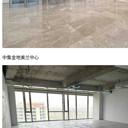
中集金地美兰中心