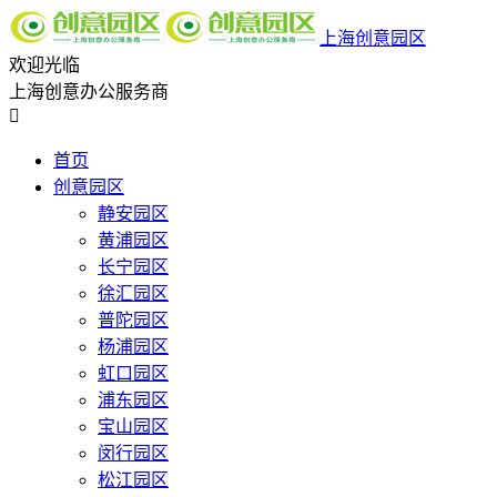
上海创意园区
欢迎光临
上海创意办公服务商

首页
创意园区
静安园区
黄浦园区
长宁园区
徐汇园区
普陀园区
杨浦园区
虹口园区
浦东园区
宝山园区
闵行园区
松江园区