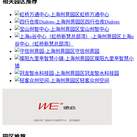
相关园区推荐
虹桥万通中心
四行仓库Dialogs
宝山创智中心
上海u
谷中心（虹桥新慧总部湾）
守信创意园
璨阳九里亭智慧小
镇
冠龙智水科技园
轻客众创空间
园区推荐