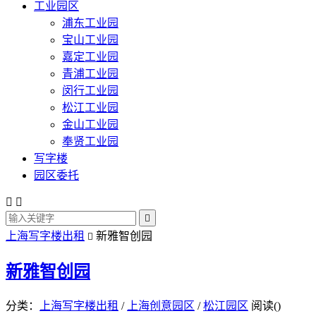
工业园区
浦东工业园
宝山工业园
嘉定工业园
青浦工业园
闵行工业园
松江工业园
金山工业园
奉贤工业园
写字楼
园区委托



上海写字楼出租
新雅智创园

新雅智创园
分类：
上海写字楼出租
/
上海创意园区
/
松江园区
阅读(
)