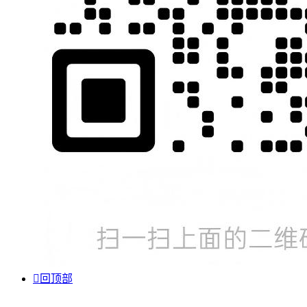

回顶部