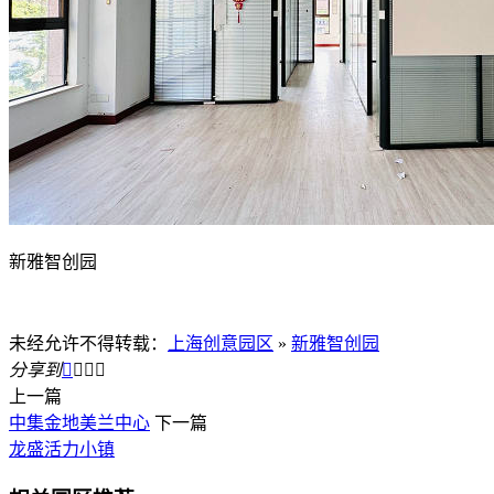
新雅智创园
未经允许不得转载：
上海创意园区
»
新雅智创园
分享到




上一篇
中集金地美兰中心
下一篇
龙盛活力小镇