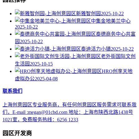
新雅智创园
2025-10-22
中集金地美兰中心
2025-10-22
泰德商务中心共富
园
2025-10-22
泰迪活力小镇
2025-10-22
老外街国际文创
生活园
2025-10-15
HRO创享天地
虚拟办公
2025-04-08
联系我们
上海创意园区专业服务商，有任何创意园区服务需求可联系我
们，E-mail :megan@01cbd.com 地址：上海市陕西北路1438号
1021室，免费服务热线：6256 1233
园区开发商