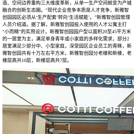
造、空间边界重构三大维度革新，从单一生产空间蜕变为产城
融合的创新生态圈。“现代企业竞争本质是人才竞争，新雅智
创园园区必须从‘生产配套’转向‘生活赋能’。”新雅智创园管理
人员介绍道。据了解，新雅智创园投入使用的人才公寓主打
“小而精”的实用设计，新雅智创园园户型以面积20至45平方米
的一居室为主，满足单身青年或小家庭的多样化需求，部分2
居室满足少部分中、小型家庭，深受园区企业员工的青睐，新
雅智创园共有十万左右平方米，新雅智创园分老楼和新楼，老
楼层高共10层，新楼层高共7层。