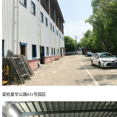
梁杭星华公路831号园区