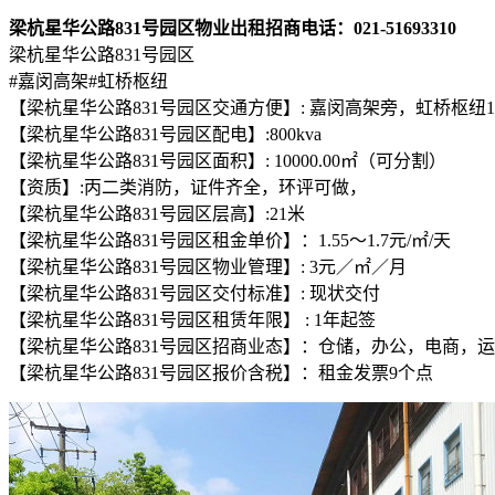
梁杭星华公路831号园区物业出租招商电话：021-51693310
梁杭星华公路831号园区
#嘉闵高架#虹桥枢纽
【梁杭星华公路831号园区交通方便】: 嘉闵高架旁，虹桥枢纽1
【梁杭星华公路831号园区配电】:800kva
【梁杭星华公路831号园区面积】: 10000.00㎡（可分割）
【资质】:丙二类消防，证件齐全，环评可做，
【梁杭星华公路831号园区层高】:21米
【梁杭星华公路831号园区租金单价】：1.55～1.7元/㎡/天
【梁杭星华公路831号园区物业管理】: 3元／㎡／月
【梁杭星华公路831号园区交付标准】: 现状交付
【梁杭星华公路831号园区租赁年限】 : 1年起签
【梁杭星华公路831号园区招商业态】：仓储，办公，电商，
【梁杭星华公路831号园区报价含税】：租金发票9个点