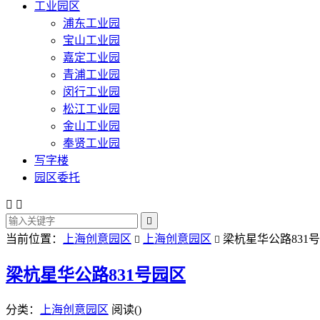
工业园区
浦东工业园
宝山工业园
嘉定工业园
青浦工业园
闵行工业园
松江工业园
金山工业园
奉贤工业园
写字楼
园区委托



当前位置：
上海创意园区
上海创意园区
梁杭星华公路831


梁杭星华公路831号园区
分类：
上海创意园区
阅读(
)