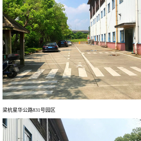
梁杭星华公路831号园区