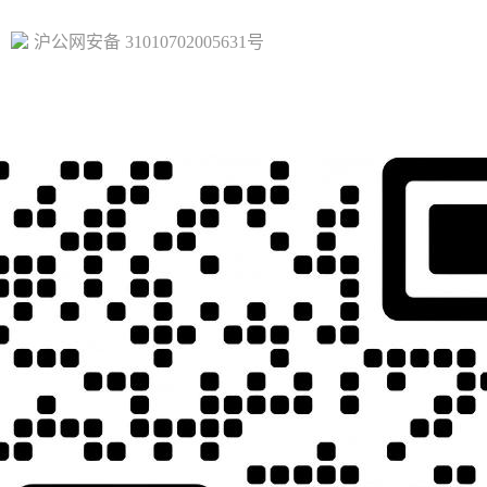
沪公网安备 31010702005631号