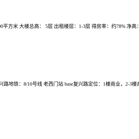
约4900平方米 大楼总高： 5层 出租楼层：1-3层 得房率：约78% 
复兴路地铁：8/10号线 老西门站 base复兴路定位：1楼商业，2-3楼