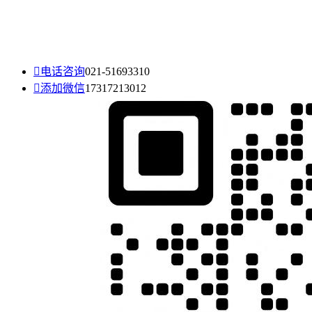

电话咨询
021-51693310

添加微信
17317213012