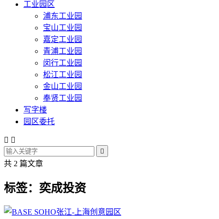
工业园区
浦东工业园
宝山工业园
嘉定工业园
青浦工业园
闵行工业园
松江工业园
金山工业园
奉贤工业园
写字楼
园区委托



共 2 篇文章
标签：奕成投资