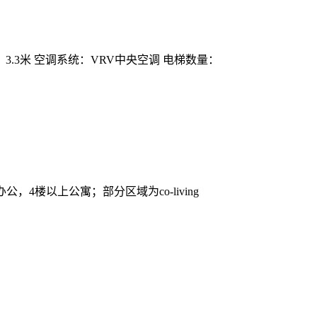
净高：3.3米 空调系统：VRV中央空调 电梯数量：
办公，4楼以上公寓；部分区域为co-living