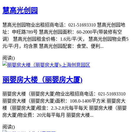
慧高光创园
慧高光创园物业出租招商电话：021-51693310 慧高光创园地
址：申旺路789号 慧高光创园面积：60-2000平(带装修有空
调） 慧高光创园租金价格：1.6元/平/天， 慧高光创园物业费5
元/平/月，均含票 慧高光创园配套：食堂、便利...
阅读(
)
丽婴房大楼（丽婴房大厦)
丽婴房大楼（丽婴房大厦)物业出租招商电话：021-51693310
丽婴房大楼（丽婴房大厦)面积：108.0-1400平方米 丽婴房大
楼（丽婴房大厦)租金：2.3-2.8元每平每天 丽婴房大楼（丽婴
房大厦)物业费：20元每平每月 丽婴房大楼...
阅读(
)