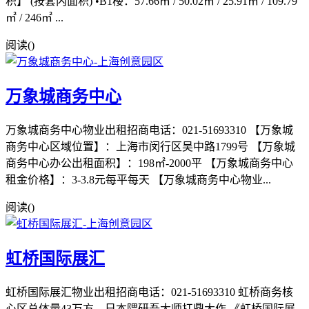
积】 (按套内面积) •B1楼：57.66㎡ / 50.02㎡ / 25.91㎡ / 109.79
㎡ / 246㎡ ...
阅读(
)
万象城商务中心
万象城商务中心物业出租招商电话：021-51693310 【万象城
商务中心区域位置】：上海市闵行区吴中路1799号 【万象城
商务中心办公出租面积】：198㎡-2000平 【万象城商务中心
租金价格】：3-3.8元每平每天 【万象城商务中心物业...
阅读(
)
虹桥国际展汇
虹桥国际展汇物业出租招商电话：021-51693310 虹桥商务核
心区总体量43万方，日本隈研吾大师扛鼎大作 《虹桥国际展