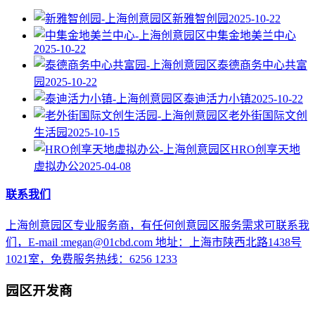
新雅智创园
2025-10-22
中集金地美兰中心
2025-10-22
泰德商务中心共富
园
2025-10-22
泰迪活力小镇
2025-10-22
老外街国际文创
生活园
2025-10-15
HRO创享天地
虚拟办公
2025-04-08
联系我们
上海创意园区专业服务商，有任何创意园区服务需求可联系我
们，E-mail :megan@01cbd.com 地址：上海市陕西北路1438号
1021室，免费服务热线：6256 1233
园区开发商