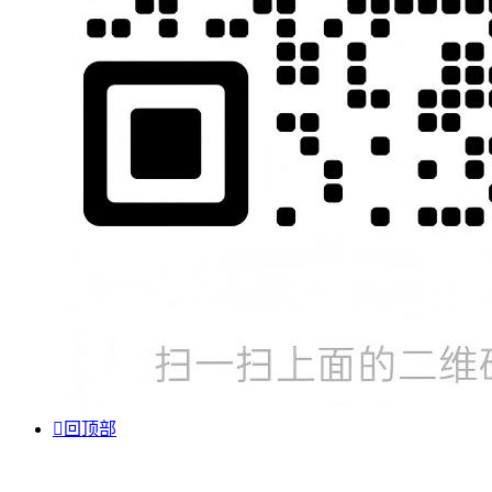

回顶部