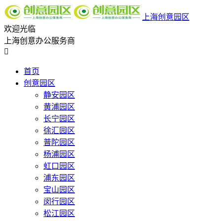
上海创意园区
欢迎光临
上海创意办公服务商

首页
创意园区
静安园区
黄浦园区
长宁园区
徐汇园区
普陀园区
杨浦园区
虹口园区
浦东园区
宝山园区
闵行园区
松江园区