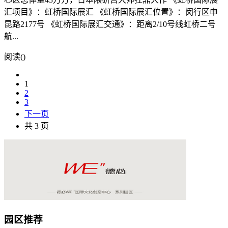
汇项目》：虹桥国际展汇 《虹桥国际展汇位置》：闵行区申
昆路2177号 《虹桥国际展汇交通》：距离2/10号线虹桥二号
航...
阅读(
)
1
2
3
下一页
共 3 页
园区推荐