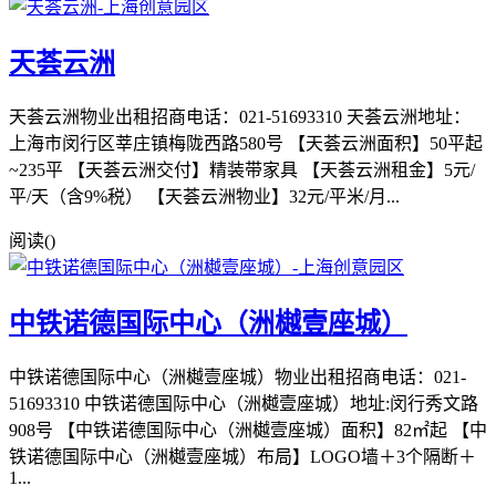
天荟云洲
天荟云洲物业出租招商电话：021-51693310 天荟云洲地址：
上海市闵行区莘庄镇梅陇西路580号 【天荟云洲面积】50平起
~235平 【天荟云洲交付】精装带家具 【天荟云洲租金】5元/
平/天（含9%税） 【天荟云洲物业】32元/平米/月...
阅读(
)
中铁诺德国际中心（洲樾壹座城）
中铁诺德国际中心（洲樾壹座城）物业出租招商电话：021-
51693310 中铁诺德国际中心（洲樾壹座城）地址:闵行秀文路
908号 【中铁诺德国际中心（洲樾壹座城）面积】82㎡起 【中
铁诺德国际中心（洲樾壹座城）布局】LOGO墙＋3个隔断＋
1...