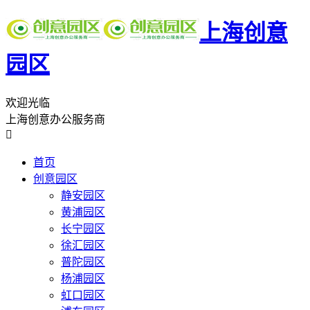
上海创意
园区
欢迎光临
上海创意办公服务商

首页
创意园区
静安园区
黄浦园区
长宁园区
徐汇园区
普陀园区
杨浦园区
虹口园区