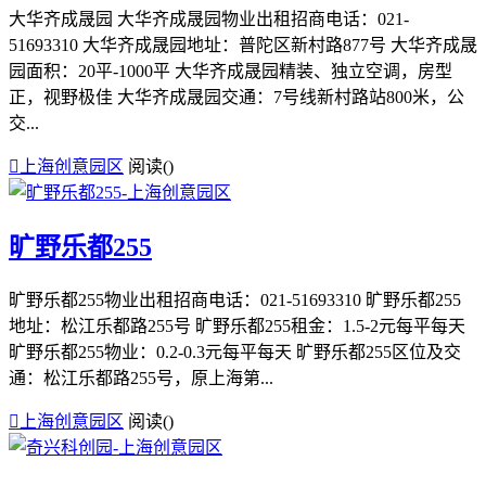
大华齐成晟园 大华齐成晟园物业出租招商电话：021-
51693310 大华齐成晟园地址：普陀区新村路877号 大华齐成晟
园面积：20平-1000平 大华齐成晟园精装、独立空调，房型
正，视野极佳 大华齐成晟园交通：7号线新村路站800米，公
交...

上海创意园区
阅读(
)
旷野乐都255
旷野乐都255物业出租招商电话：021-51693310 旷野乐都255
地址：松江乐都路255号 旷野乐都255租金：1.5-2元每平每天
旷野乐都255物业：0.2-0.3元每平每天 旷野乐都255区位及交
通：松江乐都路255号，原上海第...

上海创意园区
阅读(
)