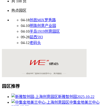
共 108 页
热点园区
04-18
创邑MIX罗秀路
04-10
明珠创意产业园
04-10
半岛1919创意园区
09-28
延西593
04-12
老码头
园区推荐
新雅智创园
2025-10-22
中集金地美兰中心