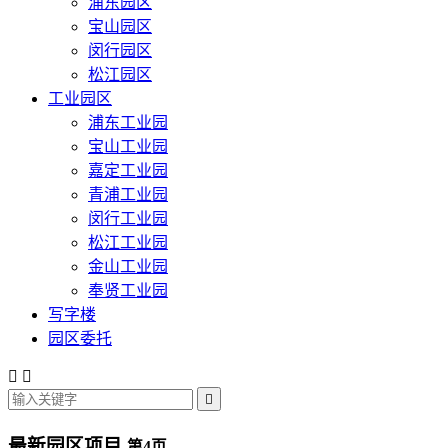
浦东园区
宝山园区
闵行园区
松江园区
工业园区
浦东工业园
宝山工业园
嘉定工业园
青浦工业园
闵行工业园
松江工业园
金山工业园
奉贤工业园
写字楼
园区委托



最新园区项目
第4页