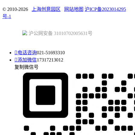
© 2010-2026
上海创意园区
网站地图
沪ICP备2023014295
号-1
沪公网安备 31010702005631号

电话咨询
021-51693310

添加微信
17317213012
复制微信号