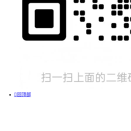

回顶部