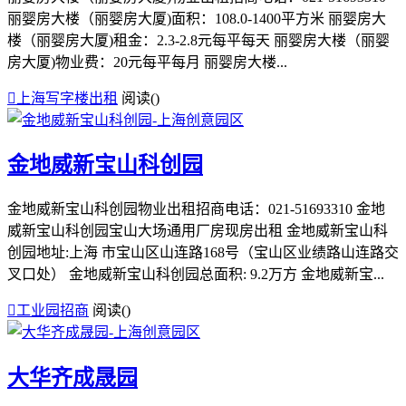
丽婴房大楼（丽婴房大厦)面积：108.0-1400平方米 丽婴房大
楼（丽婴房大厦)租金：2.3-2.8元每平每天 丽婴房大楼（丽婴
房大厦)物业费：20元每平每月 丽婴房大楼...

上海写字楼出租
阅读(
)
金地威新宝山科创园
金地威新宝山科创园物业出租招商电话：021-51693310 金地
威新宝山科创园宝山大场通用厂房现房出租 金地威新宝山科
创园地址:上海 市宝山区山连路168号（宝山区业绩路山连路交
叉口处） 金地威新宝山科创园总面积: 9.2万方 金地威新宝...

工业园招商
阅读(
)
大华齐成晟园