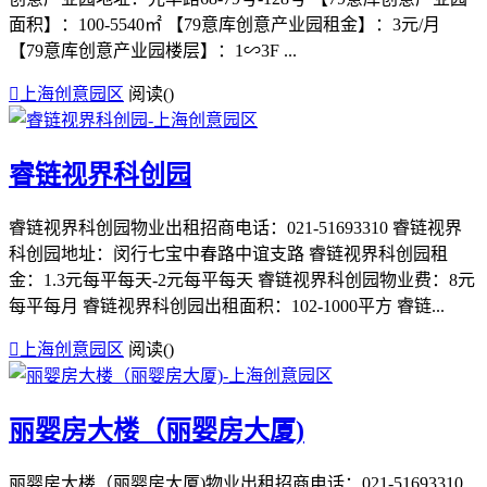
面积】：100-5540㎡ 【79意库创意产业园租金】：3元/月
【79意库创意产业园楼层】：1∽3F ...

上海创意园区
阅读(
)
睿链视界科创园
睿链视界科创园物业出租招商电话：021-51693310 睿链视界
科创园地址：闵行七宝中春路中谊支路 睿链视界科创园租
金：1.3元每平每天-2元每平每天 睿链视界科创园物业费：8元
每平每月 睿链视界科创园出租面积：102-1000平方 睿链...

上海创意园区
阅读(
)
丽婴房大楼（丽婴房大厦)
丽婴房大楼（丽婴房大厦)物业出租招商电话：021-51693310