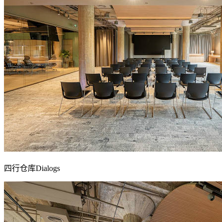
四行仓库Dialogs