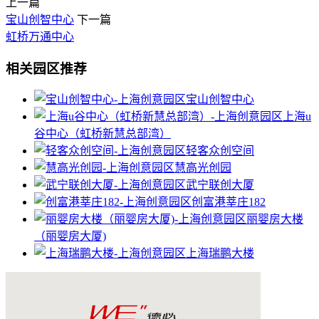
上一篇
宝山创智中心
下一篇
虹桥万通中心
相关园区推荐
宝山创智中心
上海u
谷中心（虹桥新慧总部湾）
轻客众创空间
慧高光创园
武宁联创大厦
创富港莘庄182
丽婴房大楼
（丽婴房大厦)
上海瑞鹏大楼