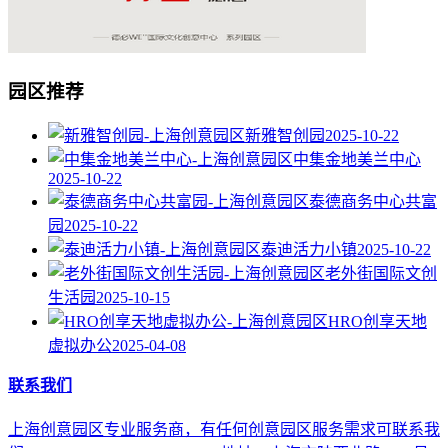
园区推荐
新雅智创园
2025-10-22
中集金地美兰中心
2025-10-22
泰德商务中心共富
园
2025-10-22
泰迪活力小镇
2025-10-22
老外街国际文创
生活园
2025-10-15
HRO创享天地
虚拟办公
2025-04-08
联系我们
上海创意园区专业服务商，有任何创意园区服务需求可联系我