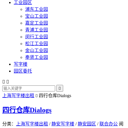
工业园区
浦东工业园
宝山工业园
嘉定工业园
青浦工业园
闵行工业园
松江工业园
金山工业园
奉贤工业园
写字楼
园区委托



上海写字楼出租
四行仓库Dialogs

四行仓库Dialogs
分类：
上海写字楼出租
/
静安写字楼
/
静安园区
/
联合办公
阅