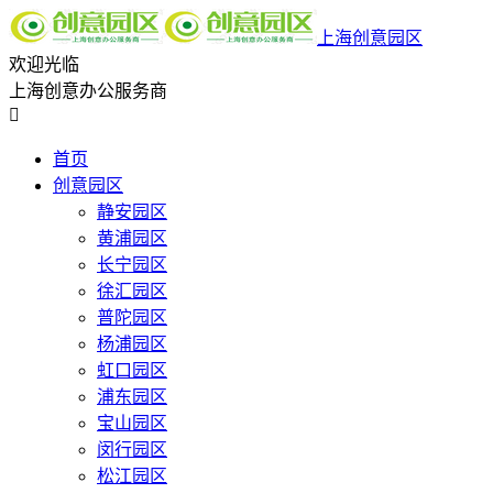
上海创意园区
欢迎光临
上海创意办公服务商

首页
创意园区
静安园区
黄浦园区
长宁园区
徐汇园区
普陀园区
杨浦园区
虹口园区
浦东园区
宝山园区
闵行园区
松江园区