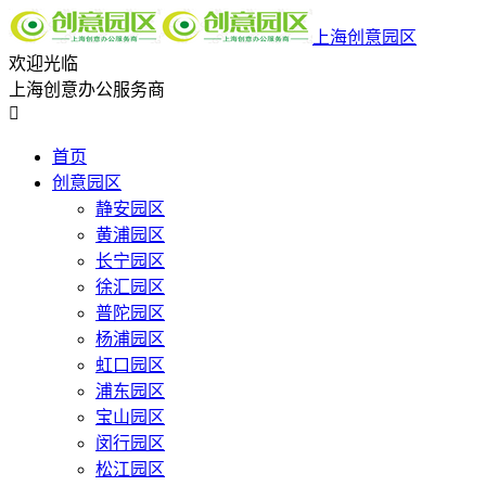
上海创意园区
欢迎光临
上海创意办公服务商

首页
创意园区
静安园区
黄浦园区
长宁园区
徐汇园区
普陀园区
杨浦园区
虹口园区
浦东园区
宝山园区
闵行园区
松江园区