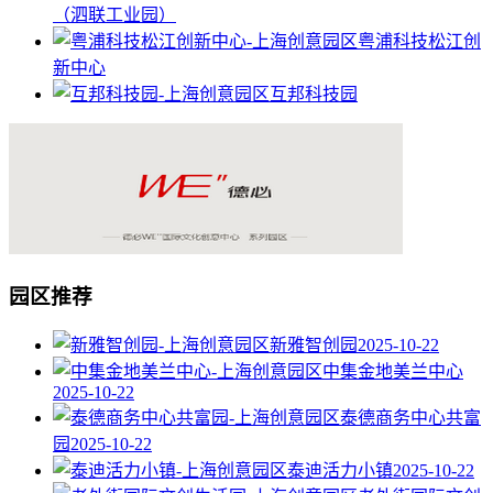
（泗联工业园）
粤浦科技松江创
新中心
互邦科技园
园区推荐
新雅智创园
2025-10-22
中集金地美兰中心
2025-10-22
泰德商务中心共富
园
2025-10-22
泰迪活力小镇
2025-10-22