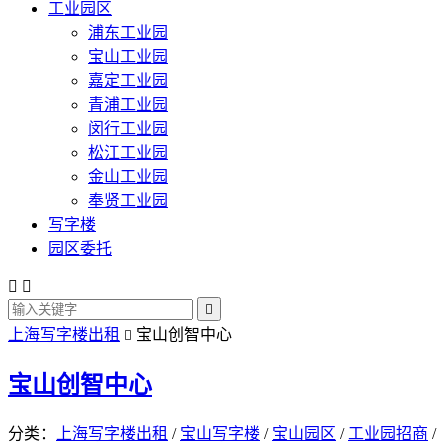
工业园区
浦东工业园
宝山工业园
嘉定工业园
青浦工业园
闵行工业园
松江工业园
金山工业园
奉贤工业园
写字楼
园区委托



上海写字楼出租
宝山创智中心

宝山创智中心
分类：
上海写字楼出租
/
宝山写字楼
/
宝山园区
/
工业园招商
/