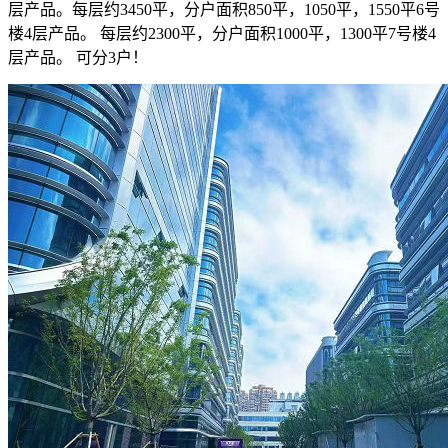
层产品。每层约3450平，分户面积850平，1050平，1550平6号
楼4层产品。 每层约2300平，分户面积1000平，1300平7号楼4
层产品。 可分3户！