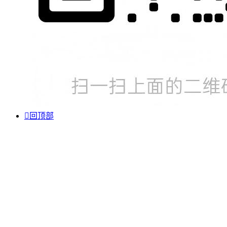

回顶部