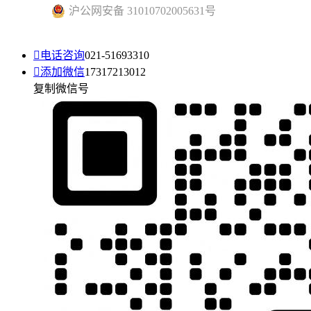
沪公网安备 31010702005631号

电话咨询
021-51693310

添加微信
17317213012
复制微信号