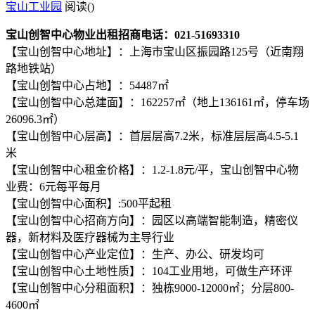
宝山工业园
阅读(
)
宝山创智中心物业出租招商电话：021-51693310
【宝山创智中心地址】：上海市宝山区振园路125号（近南翔
路地铁站）
【宝山创智中心占地】：54487㎡
【宝山创智中心总建面】：162257㎡（地上136161㎡，停车场
26096.3㎡）
【宝山创智中心层高】：首层层高7.2米，标准层层高4.5-5.1
米
【宝山创智中心租金价格】：1.2-1.8元/平，宝山创智中心物
业费：6元每平每月
【宝山创智中心面积】:500平起租
【宝山创智中心招商方向】：园区以高端智能制造，精密仪
器，新材料及医疗器械为主导行业
【宝山创智中心产业定位】：生产、办公、研发均可
【宝山创智中心土地性质】：104工业用地，可做生产环评
【宝山创智中心分租面积】：独栋9000-12000㎡；分层800-
4600㎡