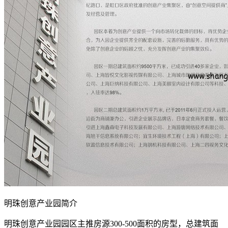
明珠创意产业园简介
明珠创意产业园园区主推房源300-500面积的房型，总建筑面