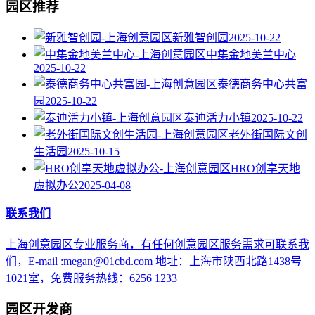
园区推荐
新雅智创园
2025-10-22
中集金地美兰中心
2025-10-22
泰德商务中心共富
园
2025-10-22
泰迪活力小镇
2025-10-22
老外街国际文创
生活园
2025-10-15
HRO创享天地
虚拟办公
2025-04-08
联系我们
上海创意园区专业服务商，有任何创意园区服务需求可联系我
们，E-mail :megan@01cbd.com 地址：上海市陕西北路1438号
1021室，免费服务热线：6256 1233
园区开发商