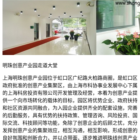
明珠创意产业园走道大堂
上海明珠创意产业园位于虹口区广纪路大柏路商圈，是虹口区
政府批准的创意产业集聚区，由上海市科协事业发展中心下属
的上海科房投资有限公司开发管理及经营，本着为创意产业提
供一个向市场转化的载体的目标，园区将优势企业、政府扶持
和社区资源共同融合，为入园企业提供齐全的配套设施，完善
的后勤服务，具有优势的扶持政策、管理咨询、风险投资、国
际交流、科技顾问等功能，免除了创意企业的后顾之忧，充分
发挥创意产业的集聚效应，相互沟通，相互影响，形成创意的
良好氛围和创新合力，并以点带面，逐步推进明珠线创意产业