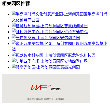
相关园区推荐
半岛湾时尚
文化创意产业园
智慧线创意园
虹桥万通中心
守信创意园
璨阳九里亭智慧小
镇
冠龙智水科技园
复地四季广场
慧高光创园