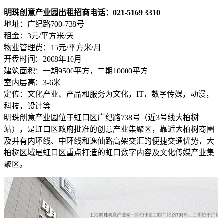
明珠创意产业园出租招商电话：021-5169 3310
地址：广纪路700-738号
租金：3元/平方米/天
物业管理费：15元/平方米/月
开盘时间：2008年10月
建筑面积：一期9500平方，二期10000平方
室内层高：3-6米
定位：文化产业、产品和服务为文化，IT，数字传媒，动漫，
科技，设计等
明珠创意产业园位于虹口区广纪路738号（近3号线大柏树
站），是虹口区政府批准的创意产业集聚区，靠近大柏树商圈
及并有内环线、中环线和逸仙路高架交汇的便捷交通优势，大
柏树区域是虹口区重点打造的虹口数字内容及文化传媒产业集
聚区。