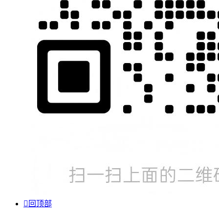

回顶部