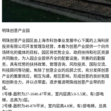
明珠创意产业园
明珠创意产业园区由上海市科协事业发展中心下属的上海科房
投资有限公司开发管理及经营，本着为创意产业提供一个向市
场转化的载体的目标，园区将优势企业、政府扶持和社区资源
共同融合，为入园企业提供齐全的配套设施，完善的后勤服
务，具有优势的扶持政策、管理咨询、风险投资、国际交流、
科技顾问等功能，免除了创意企业的后顾之忧，充分发挥创意
产业的集聚效应，相互沟通，相互影响，形成创意的良好氛围
和创新合力，并以点带面，逐步推进明珠线创意产业带的形
成。
1号楼-面积为27-1040.47平米，室内层高5.0-5.5米，有1部电
梯，总高为3层。
2号楼-面积为40-870平米，室内层高4.8米，有1部电梯，总高