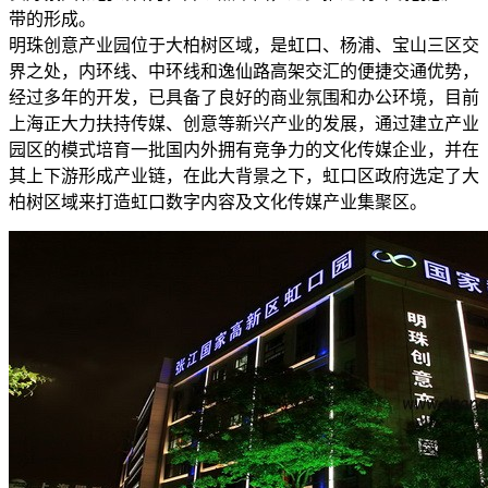
带的形成。
明珠创意产业园位于大柏树区域，是虹口、杨浦、宝山三区交
界之处，内环线、中环线和逸仙路高架交汇的便捷交通优势，
经过多年的开发，已具备了良好的商业氛围和办公环境，目前
上海正大力扶持传媒、创意等新兴产业的发展，通过建立产业
园区的模式培育一批国内外拥有竞争力的文化传媒企业，并在
其上下游形成产业链，在此大背景之下，虹口区政府选定了大
柏树区域来打造虹口数字内容及文化传媒产业集聚区。