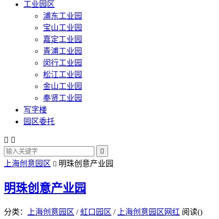
工业园区
浦东工业园
宝山工业园
嘉定工业园
青浦工业园
闵行工业园
松江工业园
金山工业园
奉贤工业园
写字楼
园区委托



上海创意园区
明珠创意产业园

明珠创意产业园
分类：
上海创意园区
/
虹口园区
/
上海创意园区网红
阅读(
)