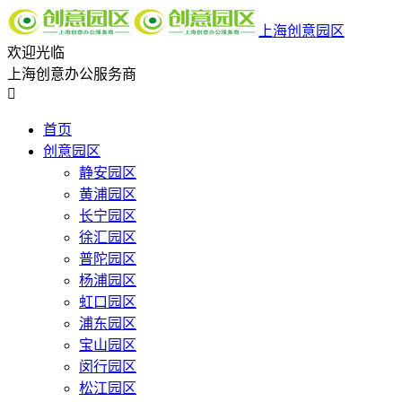
上海创意园区
欢迎光临
上海创意办公服务商

首页
创意园区
静安园区
黄浦园区
长宁园区
徐汇园区
普陀园区
杨浦园区
虹口园区
浦东园区
宝山园区
闵行园区
松江园区