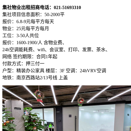
集社物业出租招商电话：021-51693310
集社项目信息面积：50-2000平
报价：6.8-9元每平方每天
物业：25元每平方每月
工位：3-50人共位
报价：1600-1900/人 含物业费、
24h空调能耗费、wifi、会议室、打印、发票、茶水、
网络 签约期限：合同1年起
付款方式：押三付一
户型：精装办公家具 楼层：3F 空调：24hVRV空调
地铁：南京西路站2/13号线 上盖