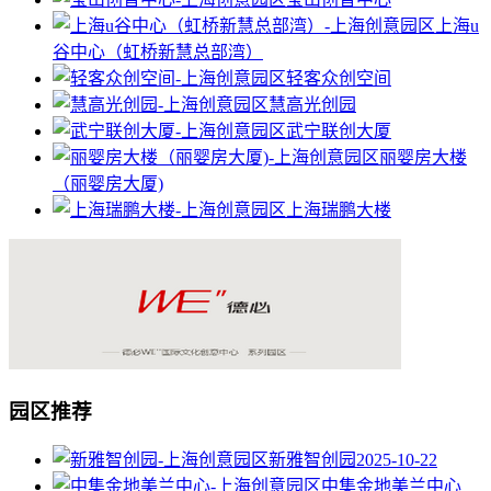
上海u
谷中心（虹桥新慧总部湾）
轻客众创空间
慧高光创园
武宁联创大厦
丽婴房大楼
（丽婴房大厦)
上海瑞鹏大楼
园区推荐
新雅智创园
2025-10-22
中集金地美兰中心