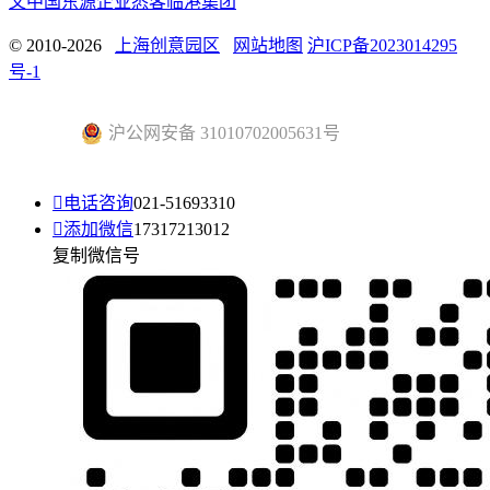
文中国
东源企业
悉客
临港集团
© 2010-2026
上海创意园区
网站地图
沪ICP备2023014295
号-1
沪公网安备 31010702005631号

电话咨询
021-51693310

添加微信
17317213012
复制微信号