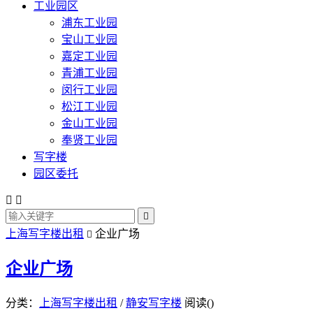
工业园区
浦东工业园
宝山工业园
嘉定工业园
青浦工业园
闵行工业园
松江工业园
金山工业园
奉贤工业园
写字楼
园区委托



上海写字楼出租
企业广场

企业广场
分类：
上海写字楼出租
/
静安写字楼
阅读(
)