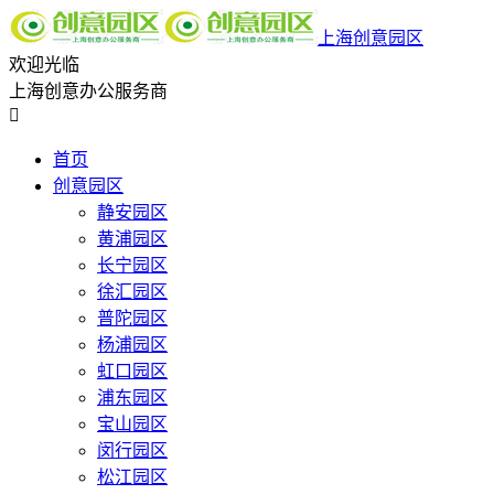
上海创意园区
欢迎光临
上海创意办公服务商

首页
创意园区
静安园区
黄浦园区
长宁园区
徐汇园区
普陀园区
杨浦园区
虹口园区
浦东园区
宝山园区
闵行园区
松江园区