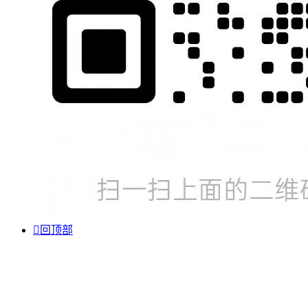

回顶部