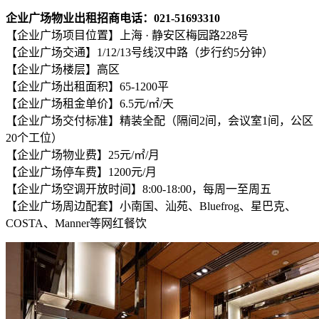
企业广场物业出租招商电话：021-51693310
【企业广场项目位置】上海 · 静安区梅园路228号
【企业广场交通】1/12/13号线汉中路（步行约5分钟）
【企业广场楼层】高区
【企业广场出租面积】65-1200平
【企业广场租金单价】6.5元/㎡/天
【企业广场交付标准】精装全配（隔间2间，会议室1间，公区
20个工位）
【企业广场物业费】25元/㎡/月
【企业广场停车费】1200元/月
【企业广场空调开放时间】8:00-18:00，每周一至周五
【企业广场周边配套】小南国、汕苑、Bluefrog、星巴克、
COSTA、Manner等网红餐饮