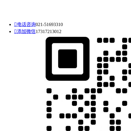

电话咨询
021-51693310

添加微信
17317213012