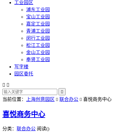
工业园区
浦东工业园
宝山工业园
嘉定工业园
青浦工业园
闵行工业园
松江工业园
金山工业园
奉贤工业园
写字楼
园区委托



当前位置：
上海创意园区
联合办公
喜悦商务中心


喜悦商务中心
分类：
联合办公
阅读(
)