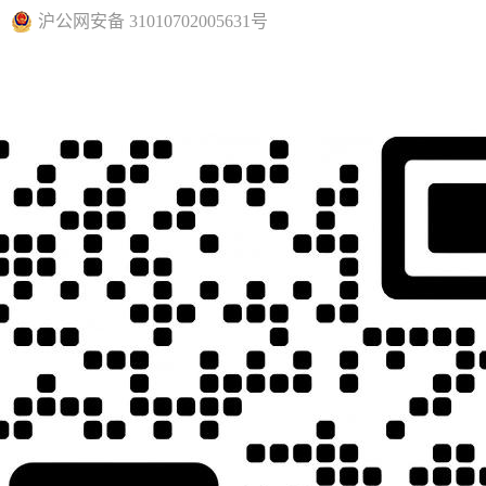
沪公网安备 31010702005631号