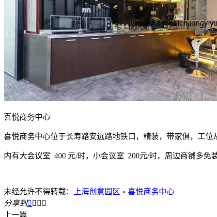
喜悦商务中心
喜悦商务中心位于长寿路安远路地铁口，精装，带家俱，工位从15
内有大会议室 400 元/时，小会议室 200元/时，周边商铺
未经允许不得转载：
上海创意园区
»
喜悦商务中心
分享到




上一篇