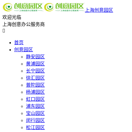
上海创意园区
欢迎光临
上海创意办公服务商

首页
创意园区
静安园区
黄浦园区
长宁园区
徐汇园区
普陀园区
杨浦园区
虹口园区
浦东园区
宝山园区
闵行园区
松江园区