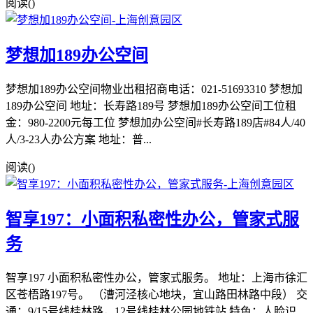
阅读(
)
梦想加189办公空间
梦想加189办公空间物业出租招商电话：021-51693310 梦想加
189办公空间 地址：长寿路189号 梦想加189办公空间工位租
金：980-2200元每工位 梦想加办公空间#长寿路189店#84人/40
人/3-23人办公方案 地址：普...
阅读(
)
智享197：小面积私密性办公，管家式服
务
智享197 小面积私密性办公，管家式服务。 地址：上海市徐汇
区苍梧路197号。 （漕河泾核心地块，宜山路田林路中段） 交
通：9/15号线桂林路，12号线桂林公园地铁站 特色：人脸识