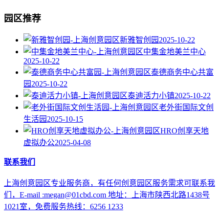
园区推荐
新雅智创园
2025-10-22
中集金地美兰中心
2025-10-22
泰德商务中心共富
园
2025-10-22
泰迪活力小镇
2025-10-22
老外街国际文创
生活园
2025-10-15
HRO创享天地
虚拟办公
2025-04-08
联系我们
上海创意园区专业服务商，有任何创意园区服务需求可联系我
们，E-mail :megan@01cbd.com 地址：上海市陕西北路1438号
1021室，免费服务热线：6256 1233