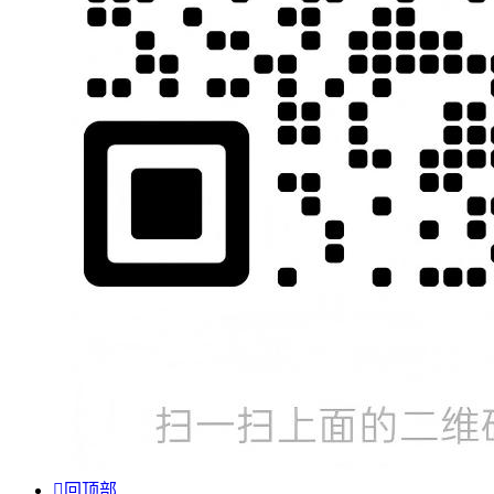

回顶部