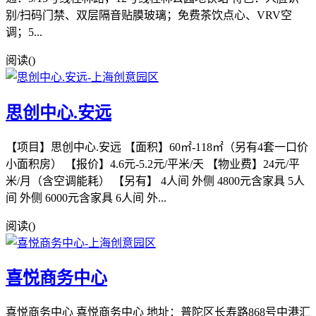
别/扫码门禁、双层隔音贴膜玻璃；免费茶饮点心、VRV空
调；5...
阅读(
)
思创中心.安远
【项目】思创中心.安远 【面积】60㎡-118㎡（另有4套一口价
小面积房） 【报价】4.6元-5.2元/平米/天 【物业费】24元/平
米/月（含空调能耗） 【另有】 4人间 外侧 4800元含家具 5人
间 外侧 6000元含家具 6人间 外...
阅读(
)
喜悦商务中心
喜悦商务中心 喜悦商务中心 地址：普陀区长寿路868号中港汇