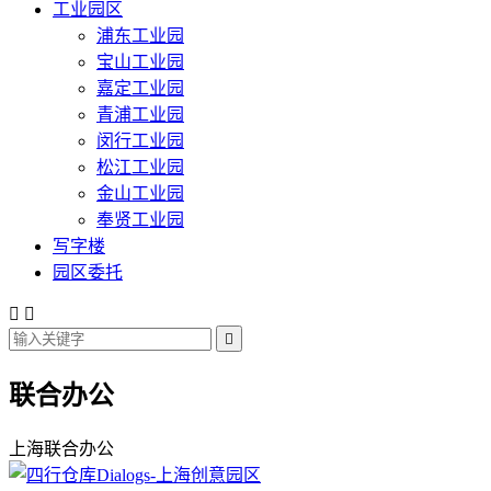
工业园区
浦东工业园
宝山工业园
嘉定工业园
青浦工业园
闵行工业园
松江工业园
金山工业园
奉贤工业园
写字楼
园区委托



联合办公
上海联合办公