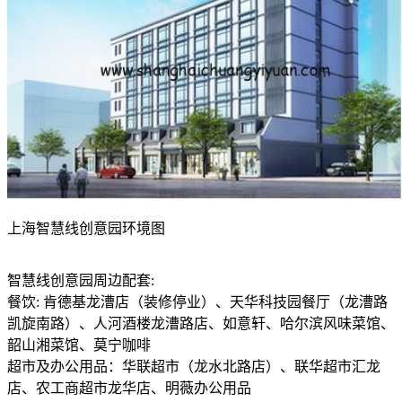
上海智慧线创意园环境图
智慧线创意园周边配套:
餐饮: 肯德基龙漕店（装修停业）、天华科技园餐厅（龙漕路
凯旋南路）、人河酒楼龙漕路店、如意轩、哈尔滨风味菜馆、
韶山湘菜馆、莫宁咖啡
超市及办公用品：华联超市（龙水北路店）、联华超市汇龙
店、农工商超市龙华店、明薇办公用品