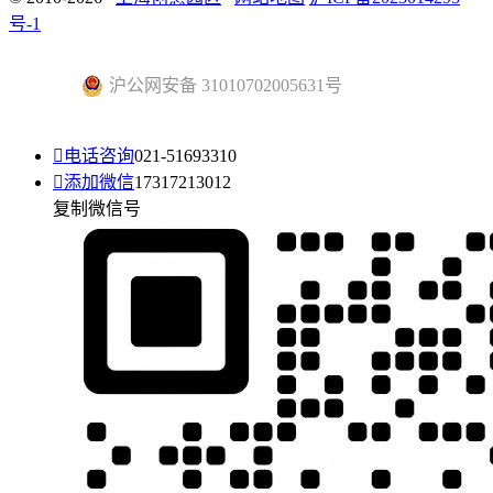
号-1
沪公网安备 31010702005631号

电话咨询
021-51693310

添加微信
17317213012
复制微信号