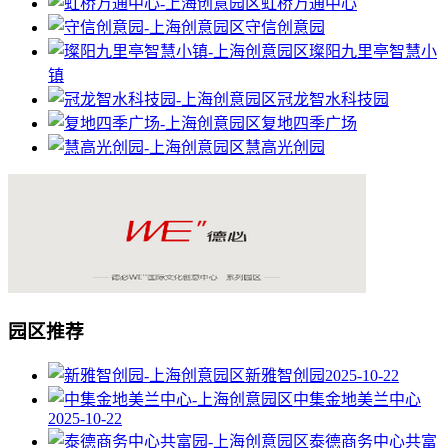
虹桥万通中心
守信创意园
璨阳九里亭智慧小
镇
冠龙智水科技园
复地四季广场
慧高光创园
园区推荐
新雅智创园
2025-10-22
中集金地美兰中心
2025-10-22
泰德商务中心共富