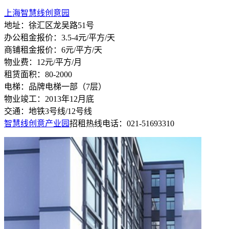
上海智慧线创意园
地址：徐汇区龙吴路51号
办公租金报价：3.5-4元/平方/天
商铺租金报价：6元/平方/天
物业费：12元/平方/月
租赁面积：80-2000
电梯：品牌电梯一部（7层）
物业竣工：2013年12月底
交通：地铁3号线/12号线
智慧线创意产业园
招租热线电话：021-51693310