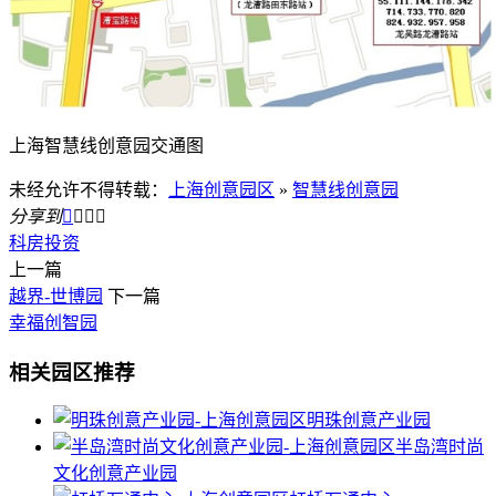
上海智慧线创意园交通图
未经允许不得转载：
上海创意园区
»
智慧线创意园
分享到




科房投资
上一篇
越界-世博园
下一篇
幸福创智园
相关园区推荐
明珠创意产业园
半岛湾时尚
文化创意产业园