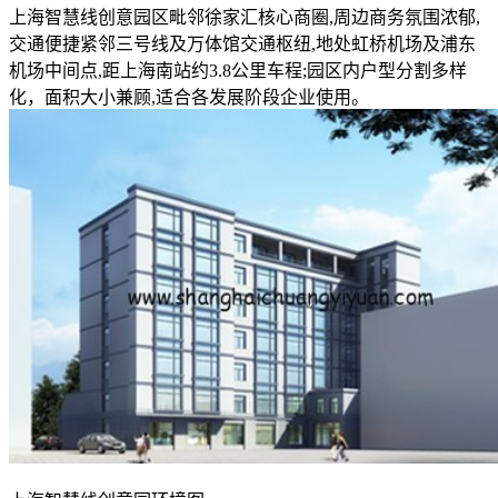
上海智慧线创意园区毗邻徐家汇核心商圈,周边商务氛围浓郁,
交通便捷紧邻三号线及万体馆交通枢纽,地处虹桥机场及浦东
机场中间点,距上海南站约3.8公里车程;园区内户型分割多样
化，面积大小兼顾,适合各发展阶段企业使用。