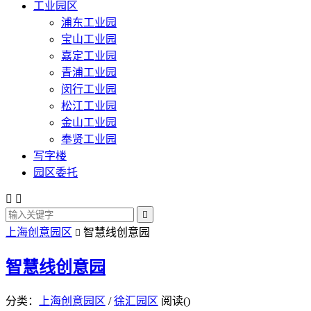
工业园区
浦东工业园
宝山工业园
嘉定工业园
青浦工业园
闵行工业园
松江工业园
金山工业园
奉贤工业园
写字楼
园区委托



上海创意园区
智慧线创意园

智慧线创意园
分类：
上海创意园区
/
徐汇园区
阅读(
)