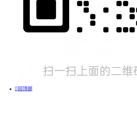

回顶部