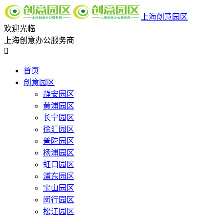
上海创意园区
欢迎光临
上海创意办公服务商

首页
创意园区
静安园区
黄浦园区
长宁园区
徐汇园区
普陀园区
杨浦园区
虹口园区
浦东园区
宝山园区
闵行园区
松江园区