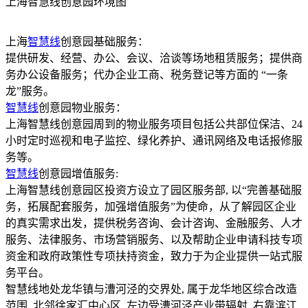
上海智慧线创意园环境图
上海
智慧线
创意园基础服务：
提供研发、经营、办公、会议、洽谈等场地租赁服务；提供商
务办公设备服务；代办企业工商、税务登记等方面的 “一条
龙”服务。
智慧线
创意园物业服务：
上海智慧线创意园周到的物业服务项目包括公共部位保洁、24
小时定时巡视和电子监控、绿化养护、通讯网络及电话报修服
务等。
智慧线
创意园增值服务:
上海智慧线创意园区投资方设立了园区服务部, 以“完善基础服
务，拓展配套服务，加强增值服务”为使命，从了解园区企业
的真实需求出发，提供税务咨询、会计咨询、金融服务、人才
服务、法律服务、市场营销服务、以及帮助企业申请科技专项
资金和政府政策性专项扶持资金，致力于为企业提供一站式服
务平台。
智慧线地处龙华镇与漕河泾的交界处, 属于龙华地区综合改造
范围, 北邻徐家汇中心区, 左边受漕河泾产业带辐射, 右靠滨江