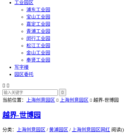
工业园区
浦东工业园
宝山工业园
嘉定工业园
青浦工业园
闵行工业园
松江工业园
金山工业园
奉贤工业园
写字楼
园区委托



当前位置：
上海创意园区
上海创意园区
越界-世博园


越界-世博园
分类：
上海创意园区
/
黄浦园区
/
上海创意园区网红
阅读(
)