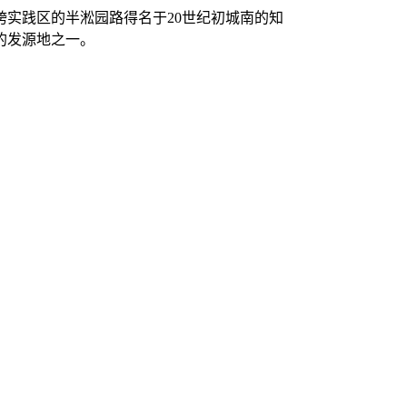
实践区的半淞园路得名于20世纪初城南的知
的发源地之一。