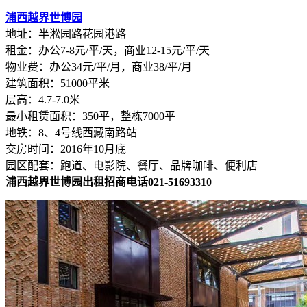
浦西越界世博园
地址：半淞园路花园港路
租金：办公7-8元/平/天，商业12-15元/平/天
物业费：办公34元/平/月，商业38/平/月
建筑面积：51000平米
层高：4.7-7.0米
最小租赁面积：350平，整栋7000平
地铁：8、4号线西藏南路站
交房时间：2016年10月底
园区配套：跑道、电影院、餐厅、品牌咖啡、便利店
浦西越界世博园出租招商电话021-51693310