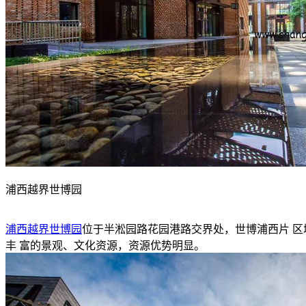
浦西越界世博园
浦西越界世博园
位于半淞园路花园港路交界处，世博浦西片 
丰 富的景观、文化资源，资源优势明显。