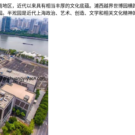
南地区，近代以来具有相当丰厚的文化底蕴。浦西越界世博园横跨
花园。半淞园是近代上海政治、艺术、创造、文学和相关文化精神