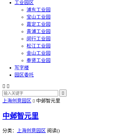
工业园区
浦东工业园
宝山工业园
嘉定工业园
青浦工业园
闵行工业园
松江工业园
金山工业园
奉贤工业园
写字楼
园区委托



上海创意园区
中邺智元里

中邺智元里
分类：
上海创意园区
阅读(
)