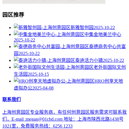
园区推荐
新雅智创园
2025-10-22
中集金地美兰中心
2025-10-22
泰德商务中心共富
园
2025-10-22
泰迪活力小镇
2025-10-22
老外街国际文创
生活园
2025-10-15
HRO创享天地
虚拟办公
2025-04-08
联系我们
上海创意园区专业服务商，有任何创意园区服务需求可联系我
们，E-mail :megan@01cbd.com 地址：上海市陕西北路1438号
1021室，免费服务热线：6256 1233