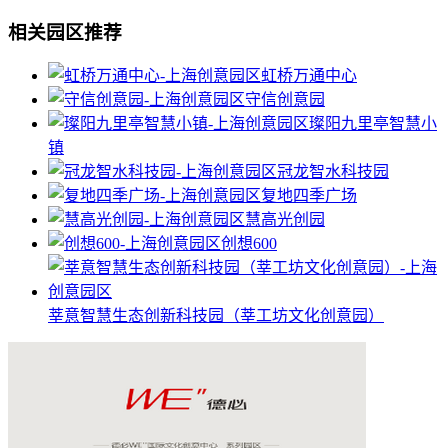
相关园区推荐
虹桥万通中心
守信创意园
璨阳九里亭智慧小
镇
冠龙智水科技园
复地四季广场
慧高光创园
创想600
莘意智慧生态创新科技园（莘工坊文化创意园）