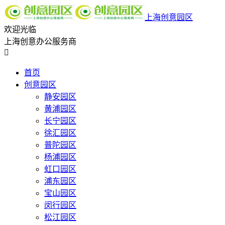
上海创意园区
欢迎光临
上海创意办公服务商

首页
创意园区
静安园区
黄浦园区
长宁园区
徐汇园区
普陀园区
杨浦园区
虹口园区
浦东园区
宝山园区
闵行园区
松江园区