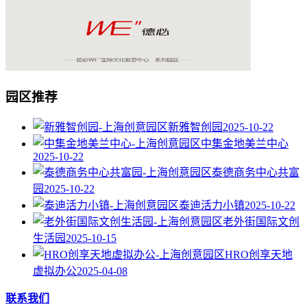
园区推荐
新雅智创园
2025-10-22
中集金地美兰中心
2025-10-22
泰德商务中心共富
园
2025-10-22
泰迪活力小镇
2025-10-22
老外街国际文创
生活园
2025-10-15
HRO创享天地
虚拟办公
2025-04-08
联系我们