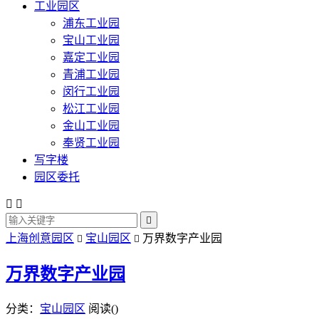
工业园区
浦东工业园
宝山工业园
嘉定工业园
青浦工业园
闵行工业园
松江工业园
金山工业园
奉贤工业园
写字楼
园区委托



上海创意园区
宝山园区
万界数字产业园


万界数字产业园
分类：
宝山园区
阅读(
)