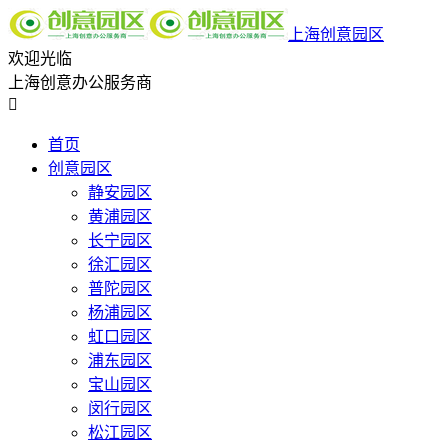
上海创意园区
欢迎光临
上海创意办公服务商

首页
创意园区
静安园区
黄浦园区
长宁园区
徐汇园区
普陀园区
杨浦园区
虹口园区
浦东园区
宝山园区
闵行园区
松江园区