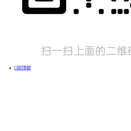

回顶部