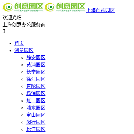
上海创意园区
欢迎光临
上海创意办公服务商

首页
创意园区
静安园区
黄浦园区
长宁园区
徐汇园区
普陀园区
杨浦园区
虹口园区
浦东园区
宝山园区
闵行园区
松江园区