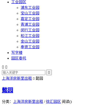
工业园区
浦东工业园
宝山工业园
嘉定工业园
青浦工业园
闵行工业园
松江工业园
金山工业园
奉贤工业园
写字楼
园区委托



上海洋房新里出租
懿园

懿园
分类：
上海洋房新里出租
/
徐汇园区
阅读(
)