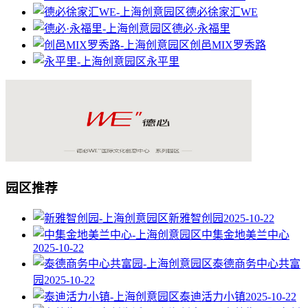
德必徐家汇WE
德必·永福里
创邑MIX罗秀路
永平里
园区推荐
新雅智创园
2025-10-22
中集金地美兰中心
2025-10-22
泰德商务中心共富
园
2025-10-22
泰迪活力小镇
2025-10-22