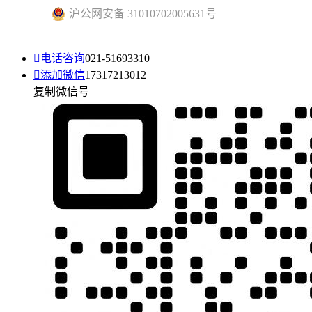
沪公网安备 31010702005631号

电话咨询
021-51693310

添加微信
17317213012
复制微信号