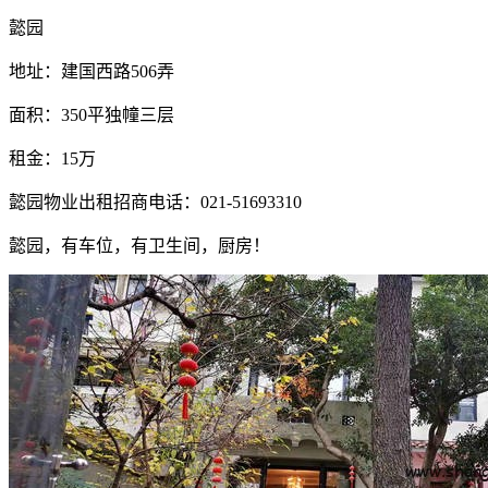
懿园
地址：建国西路506弄
面积：350平独幢三层
租金：15万
懿园物业出租招商电话：021-51693310
懿园，有车位，有卫生间，厨房！