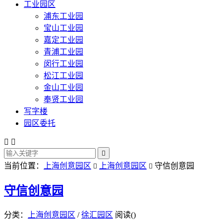
工业园区
浦东工业园
宝山工业园
嘉定工业园
青浦工业园
闵行工业园
松江工业园
金山工业园
奉贤工业园
写字楼
园区委托



当前位置：
上海创意园区
上海创意园区
守信创意园


守信创意园
分类：
上海创意园区
/
徐汇园区
阅读(
)