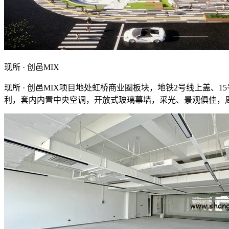
现所 · 创邑MIX
现所 · 创邑MIX项目地处虹桥商业圈板块，地铁2号线上盖、
利，套内内置中央空调，开放式玻璃幕墙，采光、景观俱佳，