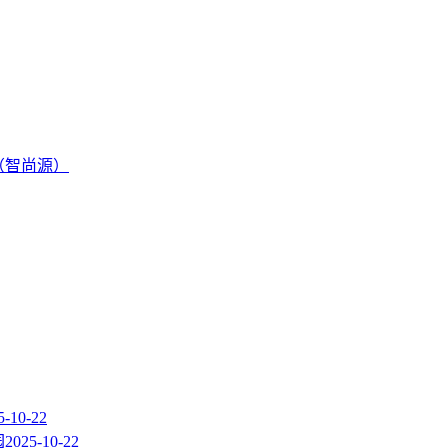
（智尚源）
5-10-22
园
2025-10-22