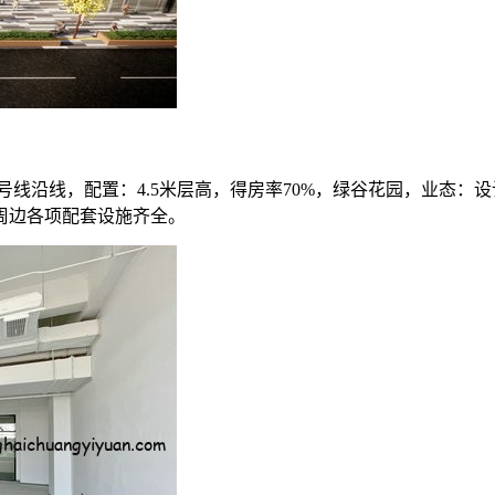
15号线沿线，配置：4.5米层高，得房率70%，绿谷花园，业态
周边各项配套设施齐全。