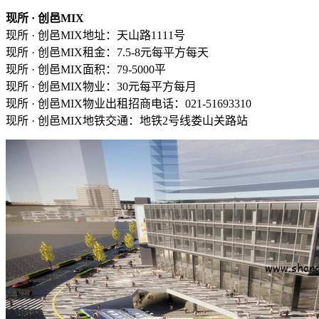
现所 · 创邑MIX
现所 · 创邑MIX地址：天山路1111号
现所 · 创邑MIX租金：7.5-8元每平方每天
现所 · 创邑MIX面积：79-5000平
现所 · 创邑MIX物业：30元每平方每月
现所 · 创邑MIX物业出租招商电话：021-51693310
现所 · 创邑MIX地铁交通：地铁2号线娄山关路站