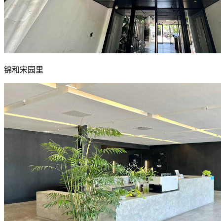
锦和宋园里