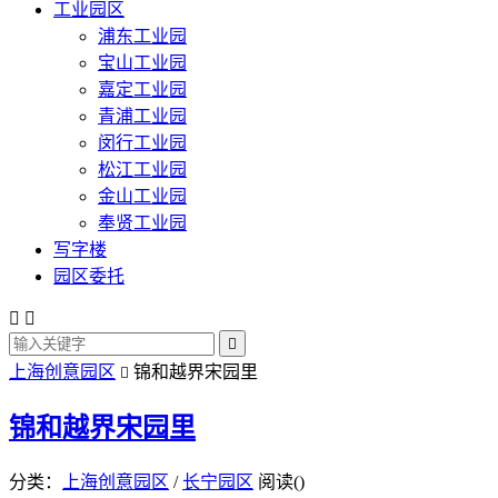
工业园区
浦东工业园
宝山工业园
嘉定工业园
青浦工业园
闵行工业园
松江工业园
金山工业园
奉贤工业园
写字楼
园区委托



上海创意园区
锦和越界宋园里

锦和越界宋园里
分类：
上海创意园区
/
长宁园区
阅读(
)