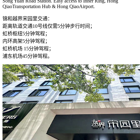
Song Yuan Road Station. Easy access to Inner Ring, Hong
QiaoTransportation Hub & Hong QiaoAirport.
锦和越界宋园里交通：
距离轨道交通10号线仅需5分钟步行时间；
虹桥枢纽5分钟驾程；
内环高架5分钟驾程；
虹桥机场 15分钟驾程；
浦东机场45分钟驾程。