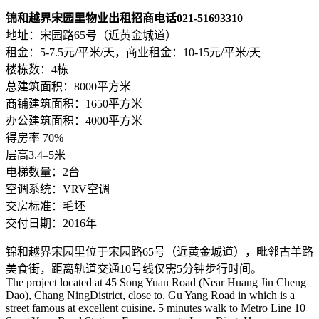
锦和越界宋园里物业出租招商电话021-51693310
地址：宋园路65号（近黄金城道）
租金：5-7.5元/平米/天，商业租金：10-15元/平米/天
楼栋数：4栋
总建筑面积：8000平方米
商铺建筑面积：1650平方米
办公建筑面积：4000平方米
得房率 70%
层高3.4–5米
电梯数量：2台
空调系统：VRV空调
交房标准：毛坯
交付日期：2016年
锦和越界宋园里位于宋园路65号（近黄金城道），毗邻古羊路
美食街，距离轨道交通10号线仅需5分钟步行时间。
The project located at 45 Song Yuan Road (Near Huang Jin Cheng
Dao), Chang NingDistrict, close to. Gu Yang Road in which is a
street famous at excellent cuisine. 5 minutes walk to Metro Line 10