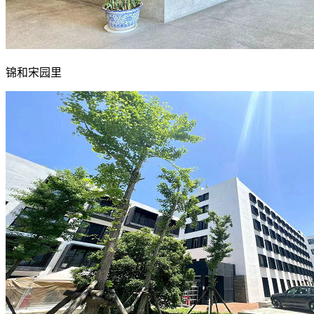
锦和宋园里