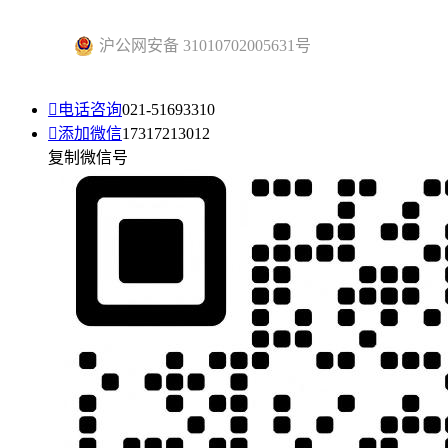
沪公网安备 31010702005631号

电话咨询
021-51693310

添加微信
17317213012
复制微信号