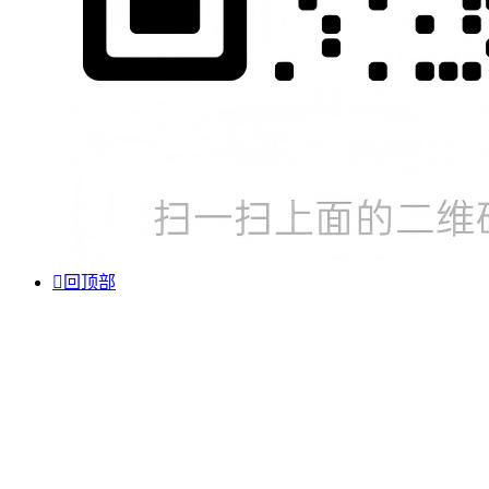

回顶部