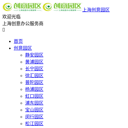
上海创意园区
欢迎光临
上海创意办公服务商

首页
创意园区
静安园区
黄浦园区
长宁园区
徐汇园区
普陀园区
杨浦园区
虹口园区
浦东园区
宝山园区
闵行园区
松江园区