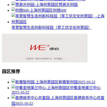
慧高光创园
创想600
莘意智慧生态创新科技园（莘工坊文化创意园）
园区推荐
新雅智创园
2025-10-22
中集金地美兰中心
2025-10-22
泰德商务中心共富
园
2025-10-22