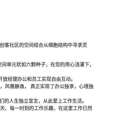
。创客社区的空间组合从细胞结构中寻求灵
空间单元犹如六颗种子，在您的用心浇灌下，
，开放经理办公和员工实现自由互动。
角，风雅静逸， 真正实现了办公独享，心境独
创客们的人生独立宣言，从此爱上工作生活。
一天、每一时刻的工作乐趣，在这里工作已然