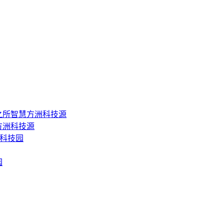
之所智慧方洲科技源
方洲科技源
大科技园
园