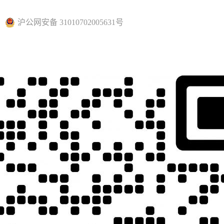
沪公网安备 31010702005631号