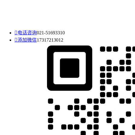

电话咨询
021-51693310

添加微信
17317213012