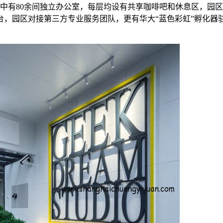
其中有80余间独立办公室，每层均设有共享咖啡吧和休息区，园
台，园区对接第三方专业服务团队，更有华大“蓝色彩虹”孵化器