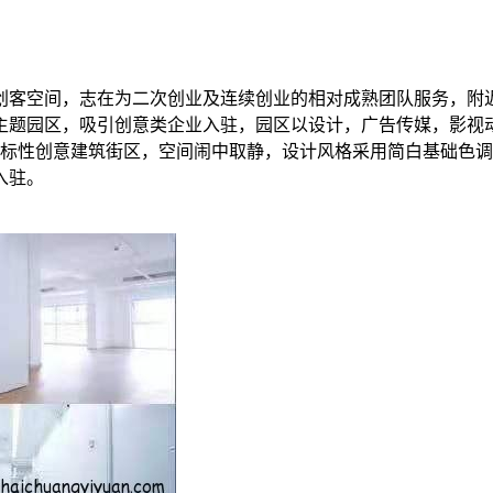
创客空间，志在为二次创业及连续创业的相对成熟团队服务，附
主题园区，吸引创意类企业入驻，园区以设计，广告传媒，影视
地标性创意建筑街区，空间闹中取静，设计风格采用简白基础色
入驻。