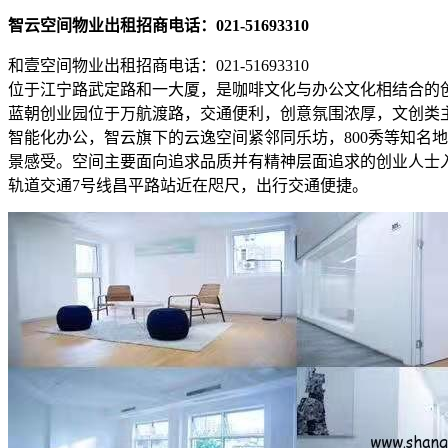
智云空间物业出租招商电话：021-51693310
和壹空间物业出租招商电话：021-51693310
位于江宁路武定路和一大厦，是咖啡文化与办公文化相结合的
蓝朝创业园位于万航渡路，交通便利，创意氛围浓厚，文创类
智能化办公，智云旗下的云逸空间紧邻同乐坊，800秀等知名
景感受。空间主要面向追求品质并有精神层面追求的创业人士
轨道交通7号线昌平路站近在咫尺，出行交通便捷。