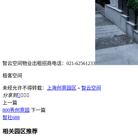
智云空间物业出租招商电话：021-62561233
极客空间
未经允许不得转载：
上海创意园区
»
智云空间
分享到




上一篇
800秀创意园
下一篇
智社688
相关园区推荐