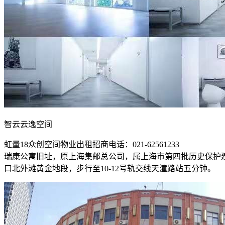
智云云逸空间
虹量18众创空间物业出租招商电话：021-62561233
瑞康公寓旧址，原上海集邮总公司，属上海市第四批历史保护建
口北外滩黄金地段，步行至10-12号轨交线天潼路站五分钟。