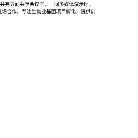
区共有五间共享会议室，一间多媒体演示厅。
驻场合作，专注生物业基团项目孵化，提供创