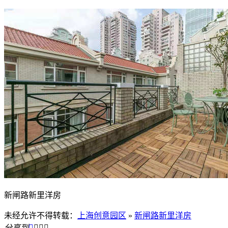
新闸路新里洋房
未经允许不得转载：
上海创意园区
»
新闸路新里洋房
分享到



