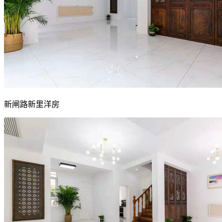
新闸路新里洋房