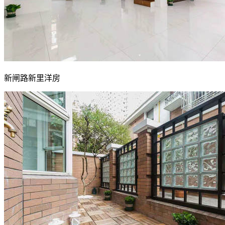
新闸路新里洋房