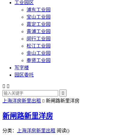
工业园区
浦东工业园
宝山工业园
嘉定工业园
青浦工业园
闵行工业园
松江工业园
金山工业园
奉贤工业园
写字楼
园区委托



上海洋房新里出租
新闸路新里洋房

新闸路新里洋房
分类：
上海洋房新里出租
阅读(
)