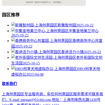
园区推荐
新雅智创园
2025-10-22
中集金地美兰中心
2025-10-22
泰德商务中心共富
园
2025-10-22
泰迪活力小镇
2025-10-22
老外街国际文创
生活园
2025-10-15
HRO创享天地
虚拟办公
2025-04-08
联系我们
上海创意园区专业服务商，有任何创意园区服务需求可联系我
们，E-mail :megan@01cbd.com 地址：上海市陕西北路1438号