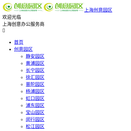
上海创意园区
欢迎光临
上海创意办公服务商

首页
创意园区
静安园区
黄浦园区
长宁园区
徐汇园区
普陀园区
杨浦园区
虹口园区
浦东园区
宝山园区
闵行园区
松江园区