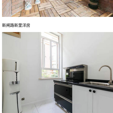
新闸路新里洋房