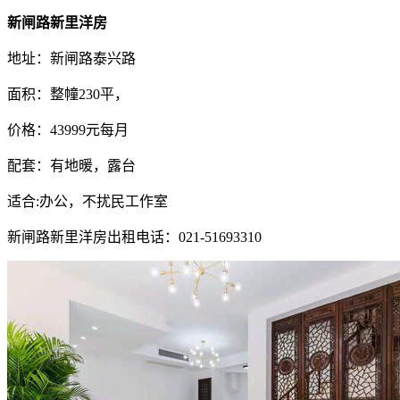
新闸路新里洋房
地址：新闸路泰兴路
面积：整幢230平，
价格：43999元每月
配套：有地暖，露台
适合:办公，不扰民工作室
新闸路新里洋房出租电话：021-51693310