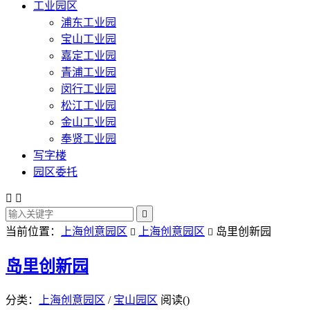
工业园区
浦东工业园
宝山工业园
嘉定工业园
青浦工业园
闵行工业园
松江工业园
金山工业园
奉贤工业园
写字楼
园区委托



当前位置：
上海创意园区
上海创意园区
岛里创新园


岛里创新园
分类：
上海创意园区
/
宝山园区
阅读(
)