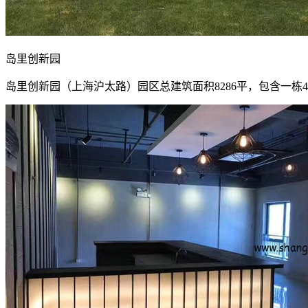
岛里创新园
岛里创新园（上海沪太路）园区总建筑面积8286平，包含一栋