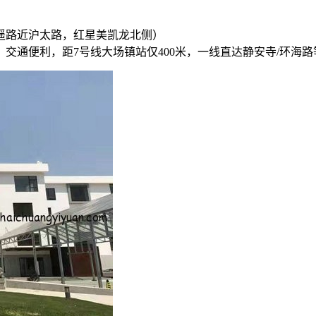
平遥路近沪太路，红星美凯龙北侧）
交通便利，距7号线大场镇站仅400米，一线直达静安寺/环海