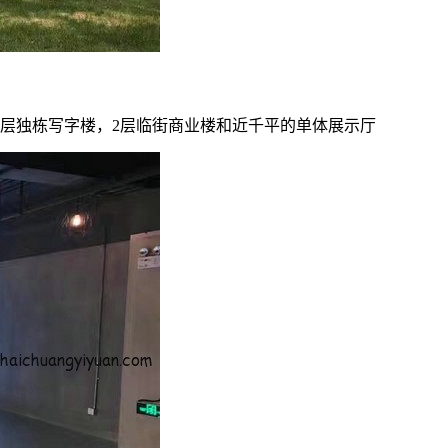
4层独栋写字楼，2层临街商业楼和近千平的单体展示厅