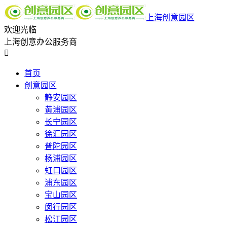
上海创意园区
欢迎光临
上海创意办公服务商

首页
创意园区
静安园区
黄浦园区
长宁园区
徐汇园区
普陀园区
杨浦园区
虹口园区
浦东园区
宝山园区
闵行园区
松江园区