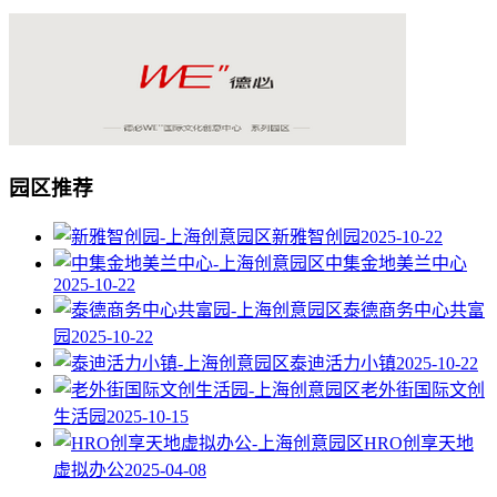
园区推荐
新雅智创园
2025-10-22
中集金地美兰中心
2025-10-22
泰德商务中心共富
园
2025-10-22
泰迪活力小镇
2025-10-22
老外街国际文创
生活园
2025-10-15
HRO创享天地
虚拟办公
2025-04-08