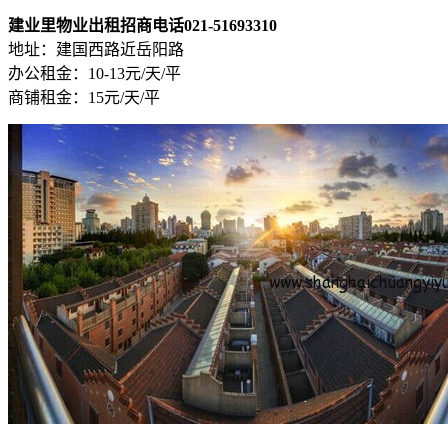
建业里物业出租招商电话021-51693310
地址：建国西路近岳阳路
办公租金：10-13元/天/平
商铺租金：15元/天/平