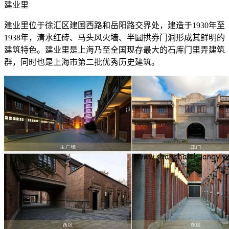
建业里
建业里位于徐汇区建国西路和岳阳路交界处，建造于1930年至
1938年，清水红砖、马头风火墙、半圆拱券门洞形成其鲜明的
建筑特色。建业里是上海乃至全国现存最大的石库门里弄建筑
群，同时也是上海市第二批优秀历史建筑。