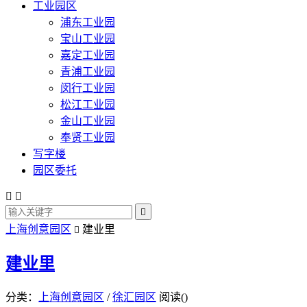
工业园区
浦东工业园
宝山工业园
嘉定工业园
青浦工业园
闵行工业园
松江工业园
金山工业园
奉贤工业园
写字楼
园区委托



上海创意园区
建业里

建业里
分类：
上海创意园区
/
徐汇园区
阅读(
)