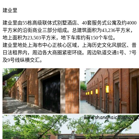
建业里
建业里由55栋高级联体式别墅酒店、40套服务式公寓及约4000
平方米的沿街商业三部分组成。总建筑面积为43,236平方米，
地上面积为23,503平方米，地下车库约有150个车位。
建业里地处上海市中心正核心区域，上海历史文化风貌区、昔
日法租界内，周边各大商圈紧密环绕。周边轨道交通1号、7号
及9号线纵横交汇。