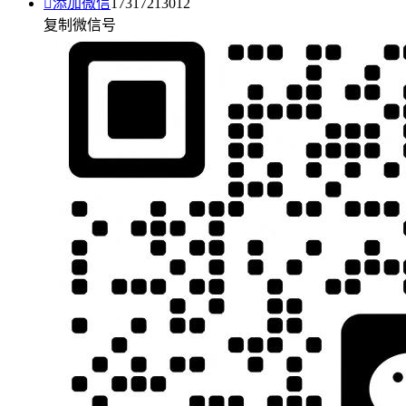

添加微信
17317213012
复制微信号