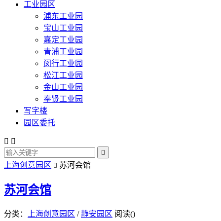
工业园区
浦东工业园
宝山工业园
嘉定工业园
青浦工业园
闵行工业园
松江工业园
金山工业园
奉贤工业园
写字楼
园区委托



上海创意园区
苏河会馆

苏河会馆
分类：
上海创意园区
/
静安园区
阅读(
)