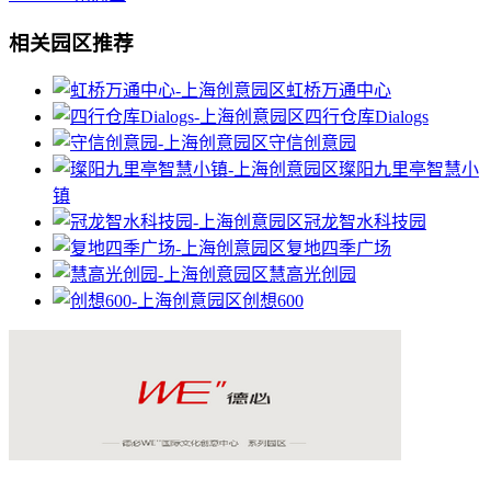
相关园区推荐
虹桥万通中心
四行仓库Dialogs
守信创意园
璨阳九里亭智慧小
镇
冠龙智水科技园
复地四季广场
慧高光创园
创想600