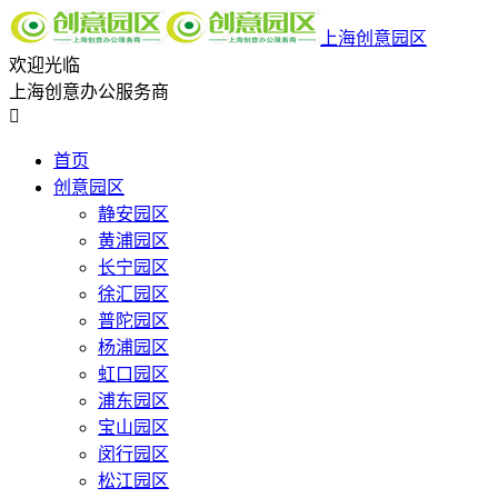
上海创意园区
欢迎光临
上海创意办公服务商

首页
创意园区
静安园区
黄浦园区
长宁园区
徐汇园区
普陀园区
杨浦园区
虹口园区
浦东园区
宝山园区
闵行园区
松江园区