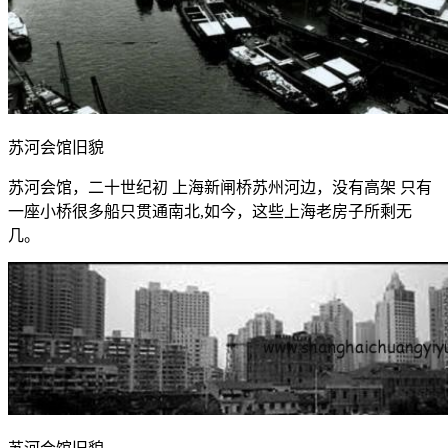
苏河会馆旧貌
苏河会馆，二十世纪初 上海新闸桥苏州河边，没有高架 只有
一座小桥很多船只贯通南北,如今，这些上海老房子所剩无
几。