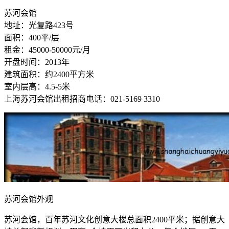
苏河会馆
地址：光复路423号
面积：400平/层
租金：45000-50000元/月
开盘时间：2013年
建筑面积：约2400平方米
室内层高：4.5-5米
上海苏河会馆出租招商电话：021-5169 3310
苏河会馆外观
苏河会馆，百年苏河文化创意大楼总面积2400平米；据创意大