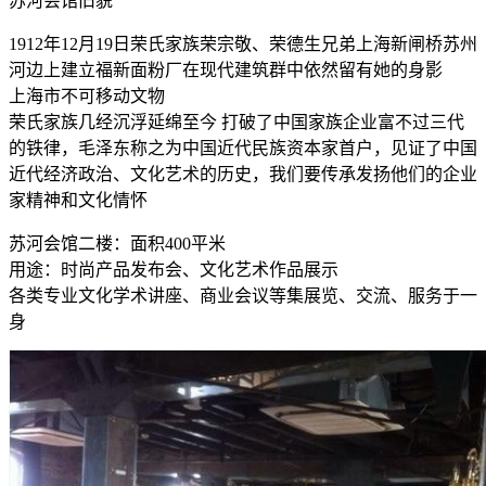
苏河会馆旧貌
1912年12月19日荣氏家族荣宗敬、荣德生兄弟上海新闸桥苏州
河边上建立福新面粉厂在现代建筑群中依然留有她的身影
上海市不可移动文物
荣氏家族几经沉浮延绵至今 打破了中国家族企业富不过三代
的铁律，毛泽东称之为中国近代民族资本家首户，见证了中国
近代经济政治、文化艺术的历史，我们要传承发扬他们的企业
家精神和文化情怀
苏河会馆二楼：面积400平米
用途：时尚产品发布会、文化艺术作品展示
各类专业文化学术讲座、商业会议等集展览、交流、服务于一
身