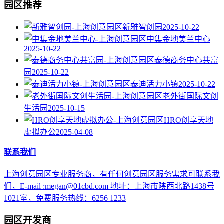
园区推荐
新雅智创园
2025-10-22
中集金地美兰中心
2025-10-22
泰德商务中心共富
园
2025-10-22
泰迪活力小镇
2025-10-22
老外街国际文创
生活园
2025-10-15
HRO创享天地
虚拟办公
2025-04-08
联系我们
上海创意园区专业服务商，有任何创意园区服务需求可联系我
们，E-mail :megan@01cbd.com 地址：上海市陕西北路1438号
1021室，免费服务热线：6256 1233
园区开发商