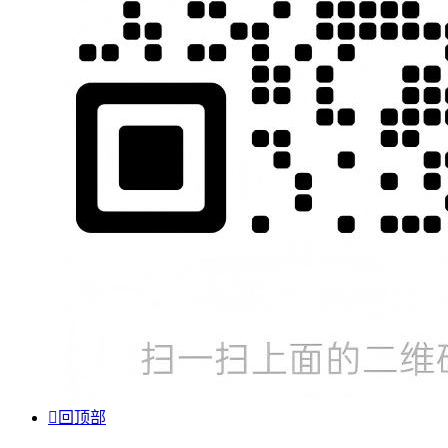

回顶部