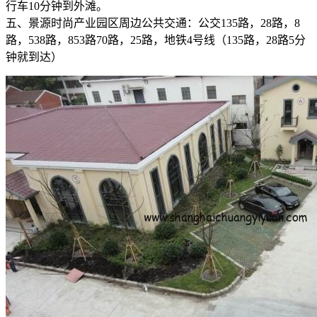
行车10分钟到外滩。
五、景源时尚产业园区周边公共交通：公交135路，28路，8
路，538路，853路70路，25路，地铁4号线（135路，28路5分
钟就到达）