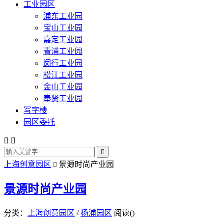
工业园区
浦东工业园
宝山工业园
嘉定工业园
青浦工业园
闵行工业园
松江工业园
金山工业园
奉贤工业园
写字楼
园区委托



上海创意园区
景源时尚产业园

景源时尚产业园
分类：
上海创意园区
/
杨浦园区
阅读(
)