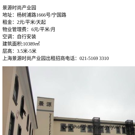
景源时尚产业园
地址：杨树浦路1666号/宁国路
租金：2元/平米/天起
物业管理费：6元/平米/月
空调：自行安装
建筑面积:10389㎡
层高：3.5米-5米
上海景源时尚产业园出租招商电话：021-5169 3310