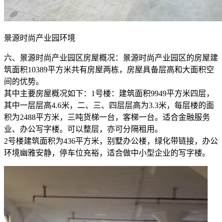
景源时尚产业园环境
六、景源时尚产业园区房屋概况：景源时尚产业园区的房屋建
筑面积10389平方米共有房屋两栋，房屋具备层高和大面积空
间的优势。
其中主要房屋概况如下：1号楼：建筑面积9949平方米四层，
其中一层层高4.6米，二、三、四层层高为3.3米，每层楼的面
积为2488平方米，三吨货梯一台，客梯一台。适合金融服务
业、办公写字楼。可以整层，亦可分隔租用。
2号楼建筑面积为436平方米，别墅办公楼，绿化带链接，办公
环境幽雅安静，停车位充裕，适合做中小型企业的写字楼。