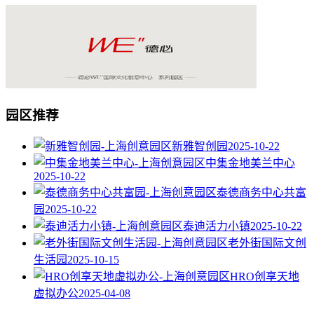
园区推荐
新雅智创园
2025-10-22
中集金地美兰中心
2025-10-22
泰德商务中心共富
园
2025-10-22
泰迪活力小镇
2025-10-22
老外街国际文创
生活园
2025-10-15
HRO创享天地
虚拟办公
2025-04-08