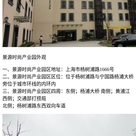
景源时尚产业园外观
一、景源时尚产业园区地址：上海市杨树浦路1666号
二、景源时尚产业园区区位：位于杨树浦路与宁国路杨浦大桥
旁位于城市环线的内环内
三、景源时尚产业园区四周：东侧；杨浦大桥 南侧；黄浦江
西侧；交通部打捞局
北侧；杨树浦路东西双向车道