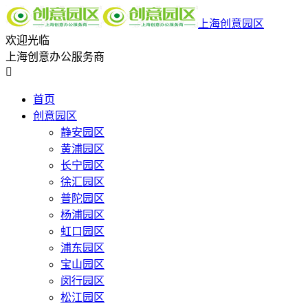
上海创意园区
欢迎光临
上海创意办公服务商

首页
创意园区
静安园区
黄浦园区
长宁园区
徐汇园区
普陀园区
杨浦园区
虹口园区
浦东园区
宝山园区
闵行园区
松江园区