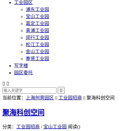
工业园区
浦东工业园
宝山工业园
嘉定工业园
青浦工业园
闵行工业园
松江工业园
金山工业园
奉贤工业园
写字楼
园区委托



当前位置：
上海创意园区
工业园招商
聚海科创空间


聚海科创空间
分类：
工业园招商
/
宝山工业园
阅读(
)