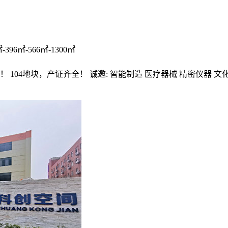
6㎡-566㎡-1300㎡
04地块，产证齐全！ 诚邀: 智能制造 医疗器械 精密仪器 文化产