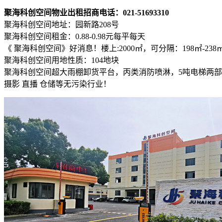
聚海科创空间物业出租招商电话：021-51693310
聚海科创空间地址：园新路208号
聚海科创空间租金：0.88-0.98元每平每天
《 聚海科创空间》好消息！楼上:2000㎡，可分隔：198㎡-238㎡-39
聚海科创空间用地性质：104地块
聚海科创空间超大雨棚卸货平台，丙类消防喷淋，5吨电梯两部！ 1
摄影 直播 仓储等无污染行业！