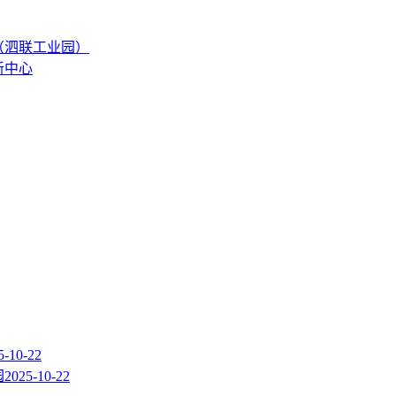
（泗联工业园）
新中心
5-10-22
园
2025-10-22