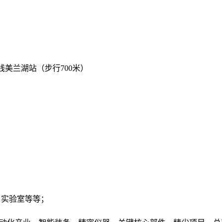
线美兰湖站（步行700米）
、实验室等等；