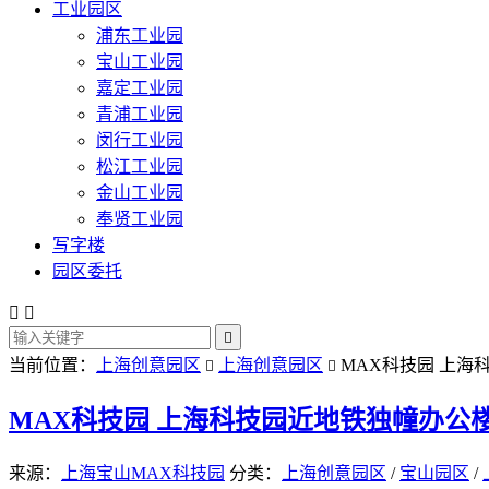
工业园区
浦东工业园
宝山工业园
嘉定工业园
青浦工业园
闵行工业园
松江工业园
金山工业园
奉贤工业园
写字楼
园区委托



当前位置：
上海创意园区
上海创意园区
MAX科技园 上海


MAX科技园 上海科技园近地铁独幢办公
来源：
上海宝山MAX科技园
分类：
上海创意园区
/
宝山园区
/