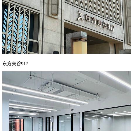
东方美谷917