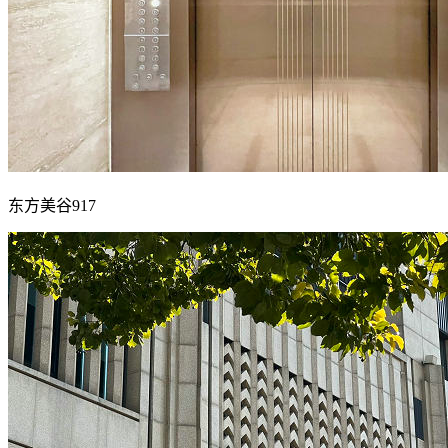
东方美谷917