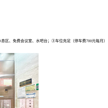
休息区、免费会议室、水吧台；③车位充足（停车费700元每月）