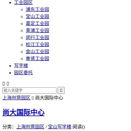
工业园区
浦东工业园
宝山工业园
嘉定工业园
青浦工业园
闵行工业园
松江工业园
金山工业园
奉贤工业园
写字楼
园区委托



上海创意园区
尚大国际中心

尚大国际中心
分类：
上海创意园区
/
宝山写字楼
阅读(
)