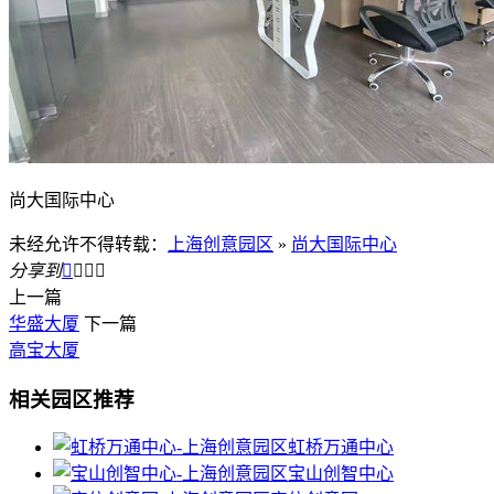
尚大国际中心
未经允许不得转载：
上海创意园区
»
尚大国际中心
分享到




上一篇
华盛大厦
下一篇
高宝大厦
相关园区推荐
虹桥万通中心
宝山创智中心