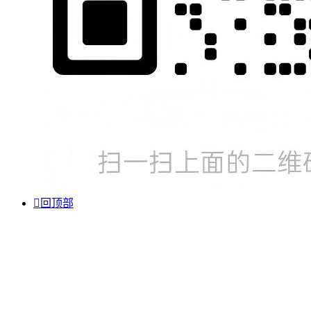

回顶部