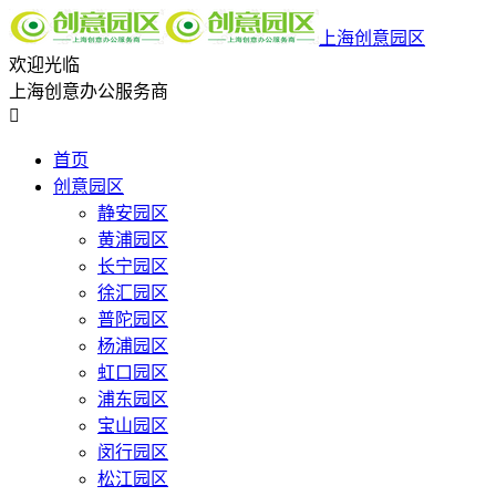
上海创意园区
欢迎光临
上海创意办公服务商

首页
创意园区
静安园区
黄浦园区
长宁园区
徐汇园区
普陀园区
杨浦园区
虹口园区
浦东园区
宝山园区
闵行园区
松江园区