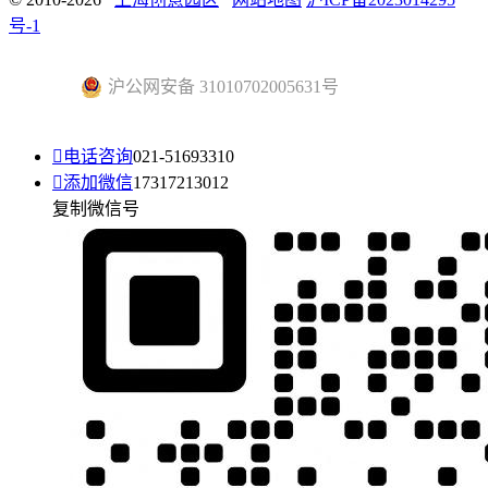
号-1
沪公网安备 31010702005631号

电话咨询
021-51693310

添加微信
17317213012
复制微信号