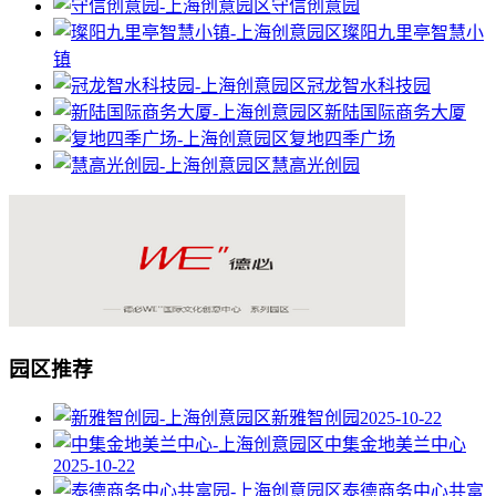
守信创意园
璨阳九里亭智慧小
镇
冠龙智水科技园
新陆国际商务大厦
复地四季广场
慧高光创园
园区推荐
新雅智创园
2025-10-22
中集金地美兰中心
2025-10-22
泰德商务中心共富