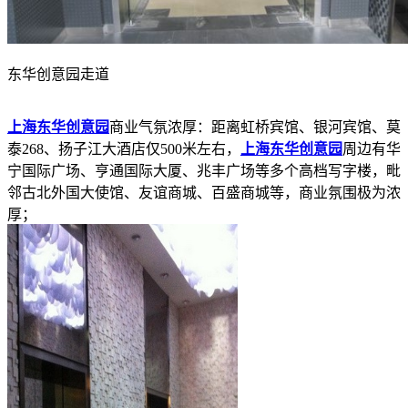
东华创意园走道
上海东华创意园
商业气氛浓厚：距离虹桥宾馆、银河宾馆、莫
泰268、扬子江大酒店仅500米左右，
上海东华创意园
周边有华
宁国际广场、亨通国际大厦、兆丰广场等多个高档写字楼，毗
邻古北外国大使馆、友谊商城、百盛商城等，商业氛围极为浓
厚；