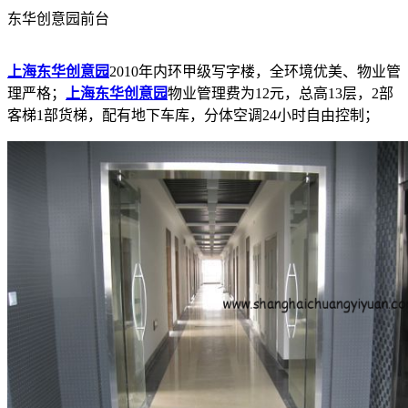
东华创意园前台
上海东华创意园
2010年内环甲级写字楼，全环境优美、物业管
理严格；
上海东华创意园
物业管理费为12元，总高13层，2部
客梯1部货梯，配有地下车库，分体空调24小时自由控制；