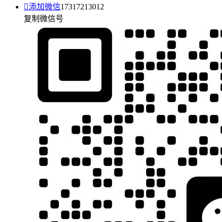

添加微信
17317213012
复制微信号