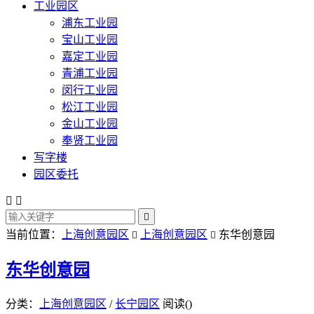
工业园区
浦东工业园
宝山工业园
嘉定工业园
青浦工业园
闵行工业园
松江工业园
金山工业园
奉贤工业园
写字楼
园区委托



当前位置：
上海创意园区
上海创意园区
东华创意园


东华创意园
分类：
上海创意园区
/
长宁园区
阅读(
)