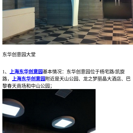
东华创意园大堂
1、
上海东华创意园
基本情况：东华创意园位于杨宅路/凯旋
路，
上海东华创意园
附近是天山公园、龙之梦丽晶大酒店、巴
黎春天商场和中山公园；