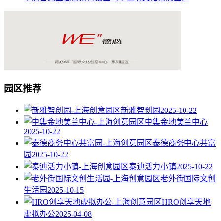
园区推荐
新雅智创园
2025-10-22
中集金地美兰中心
2025-10-22
泰德商务中心共富
园
2025-10-22
泰迪活力小镇
2025-10-22
老外街国际文创
生活园
2025-10-15
HRO创享天地
虚拟办公
2025-04-08