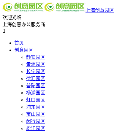
上海创意园区
欢迎光临
上海创意办公服务商

首页
创意园区
静安园区
黄浦园区
长宁园区
徐汇园区
普陀园区
杨浦园区
虹口园区
浦东园区
宝山园区
闵行园区
松江园区