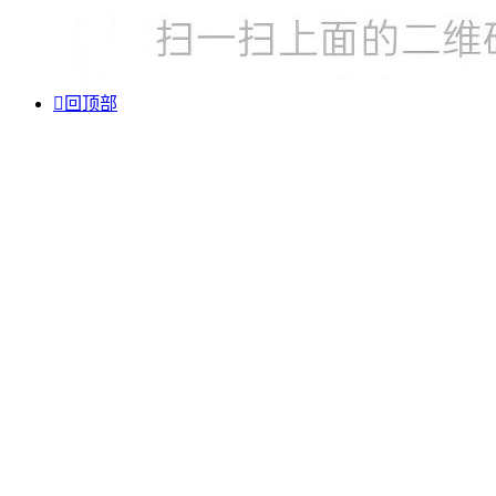

回顶部