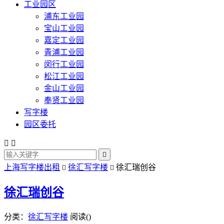
工业园区
浦东工业园
宝山工业园
嘉定工业园
青浦工业园
闵行工业园
松江工业园
金山工业园
奉贤工业园
写字楼
园区委托



上海写字楼出租
徐汇写字楼
徐汇瑞创谷


徐汇瑞创谷
分类：
徐汇写字楼
阅读(
)