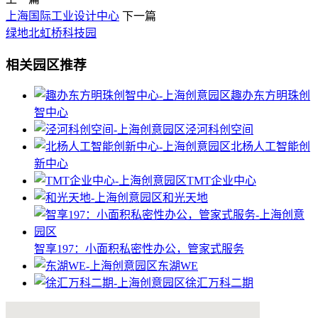
上海国际工业设计中心
下一篇
绿地北虹桥科技园
相关园区推荐
趣办东方明珠创
智中心
泾河科创空间
北杨人工智能创
新中心
TMT企业中心
和光天地
智享197：小面积私密性办公，管家式服务
东湖WE
徐汇万科二期