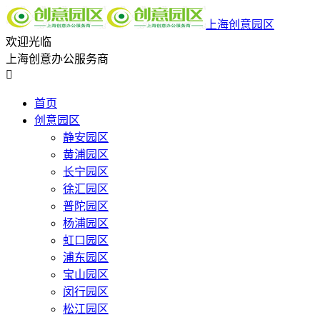
上海创意园区
欢迎光临
上海创意办公服务商

首页
创意园区
静安园区
黄浦园区
长宁园区
徐汇园区
普陀园区
杨浦园区
虹口园区
浦东园区
宝山园区
闵行园区
松江园区