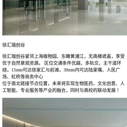
徐汇瑞创谷
徐汇瑞创谷紧邻上海植物园、东瞰黄浦江，无高楼遮盖，享受
优于自然景观资源。 区位交通条件优越，多轨交、主干道环
绕，15min可达徐家汇与前滩，30min内可达陆家嘴、人民广
场、虹桥等商务中心
位于南北链接节点位置，未来将实现生物医药、文化创意、人
工智能、专业服务等产业的融合，同时与高校的联动发展 ！