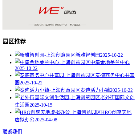
园区推荐
新雅智创园
2025-10-22
中集金地美兰中心
2025-10-22
泰德商务中心共富
园
2025-10-22
泰迪活力小镇
2025-10-22
老外街国际文创
生活园
2025-10-15
HRO创享天地
虚拟办公
2025-04-08
联系我们