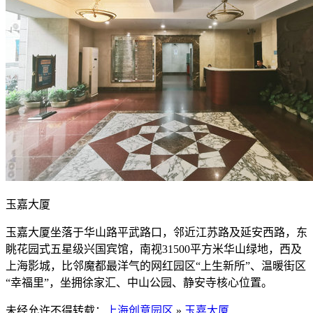
玉嘉大厦
玉嘉大厦坐落于华山路平武路口，邻近江苏路及延安西路，东
眺花园式五星级兴国宾馆，南视31500平方米华山绿地，西及
上海影城，比邻魔都最洋气的网红园区“上生新所”、温暖街区
“幸福里”，坐拥徐家汇、中山公园、静安寺核心位置。
未经允许不得转载：
上海创意园区
»
玉嘉大厦