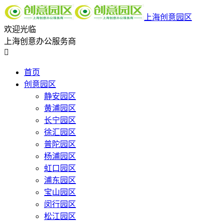
上海创意园区
欢迎光临
上海创意办公服务商

首页
创意园区
静安园区
黄浦园区
长宁园区
徐汇园区
普陀园区
杨浦园区
虹口园区
浦东园区
宝山园区
闵行园区
松江园区