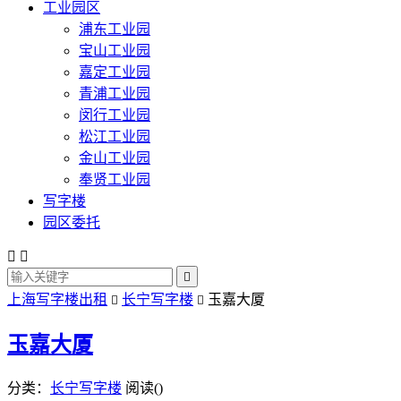
工业园区
浦东工业园
宝山工业园
嘉定工业园
青浦工业园
闵行工业园
松江工业园
金山工业园
奉贤工业园
写字楼
园区委托



上海写字楼出租
长宁写字楼
玉嘉大厦


玉嘉大厦
分类：
长宁写字楼
阅读(
)