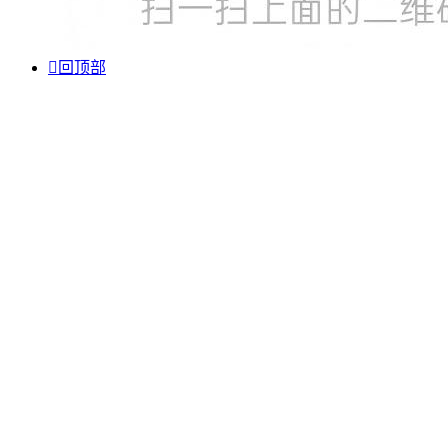

回顶部