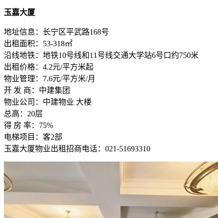
玉嘉大厦
地址信息：长宁区平武路168号
出租面积：53-318㎡
沿线地铁：地铁10号线和11号线交通大学站6号口约750米
出租价格：4.2元/平方米起
物业管理：7.6元/平方米/月
开 发 商：中建集团
物业公司：中建物业 大楼
总高：20层
得 房 率：75%
电梯项目：客2部
玉嘉大厦物业出租招商电话：021-51693310