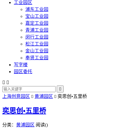
工业园区
浦东工业园
宝山工业园
嘉定工业园
青浦工业园
闵行工业园
松江工业园
金山工业园
奉贤工业园
写字楼
园区委托



上海创意园区
黄浦园区
奕思创•五里桥


奕思创•五里桥
分类：
黄浦园区
阅读(
)