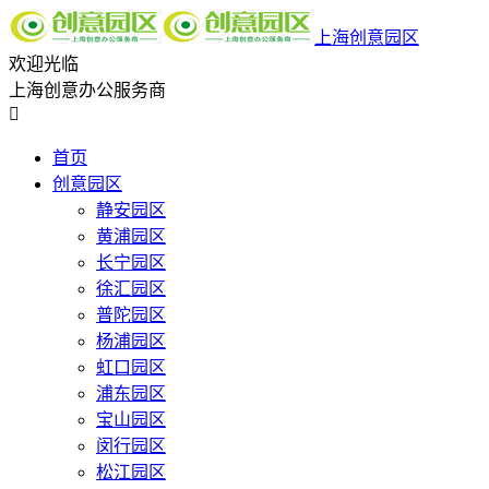
上海创意园区
欢迎光临
上海创意办公服务商

首页
创意园区
静安园区
黄浦园区
长宁园区
徐汇园区
普陀园区
杨浦园区
虹口园区
浦东园区
宝山园区
闵行园区
松江园区