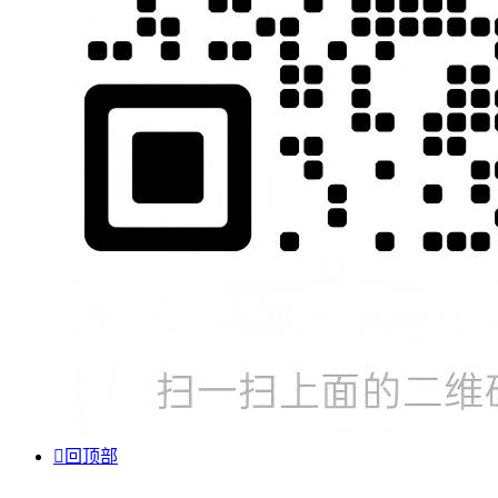

回顶部