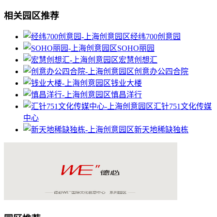
相关园区推荐
经纬700创意园
SOHO丽园
宏慧创想汇
创意办公四合院
钱业大楼
慎昌洋行
汇针751文化传媒
中心
新天地稀缺独栋