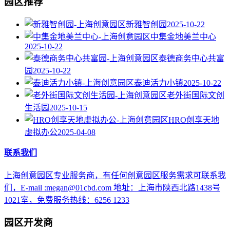
园区推荐
新雅智创园
2025-10-22
中集金地美兰中心
2025-10-22
泰德商务中心共富
园
2025-10-22
泰迪活力小镇
2025-10-22
老外街国际文创
生活园
2025-10-15
HRO创享天地
虚拟办公
2025-04-08
联系我们
上海创意园区专业服务商，有任何创意园区服务需求可联系我
们，E-mail :megan@01cbd.com 地址：上海市陕西北路1438号
1021室，免费服务热线：6256 1233
园区开发商