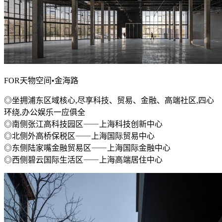
FOR天物空间•金海路
◎坐拥浦东区域核心,尽享科技、贸易、金融、高端社区,四心
环绕,办公娱乐一应俱全
◎南侧张江高科技园区⸺上海科技创新中心
◎北侧外高桥保税区⸺上海国际贸易中心
◎东侧陆家嘴金融贸易区⸺上海国际金融中心
◎西侧碧云国际生活区⸺上海高端居住中心