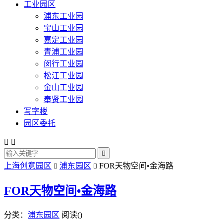
工业园区
浦东工业园
宝山工业园
嘉定工业园
青浦工业园
闵行工业园
松江工业园
金山工业园
奉贤工业园
写字楼
园区委托



上海创意园区
浦东园区
FOR天物空间•金海路


FOR天物空间•金海路
分类：
浦东园区
阅读(
)