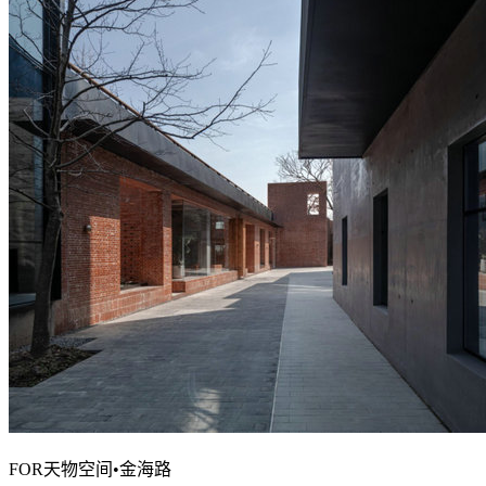
FOR天物空间•金海路