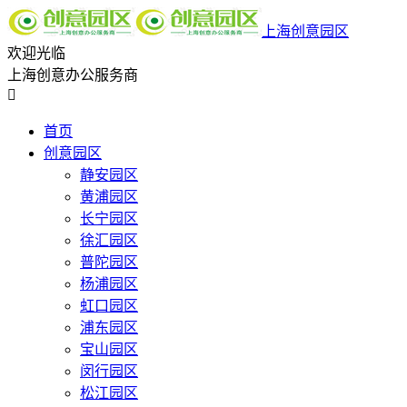
上海创意园区
欢迎光临
上海创意办公服务商

首页
创意园区
静安园区
黄浦园区
长宁园区
徐汇园区
普陀园区
杨浦园区
虹口园区
浦东园区
宝山园区
闵行园区
松江园区