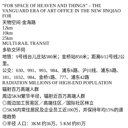
“FOR SPACE OF HEAVEN AND THINGS” – THE
VANGUARD ERA OF ART OFFICE IN THE NEW JINQIAO
FOR
天物空间·金海路
12km
10km
25km
MULTI-RAIL TRANSIT
多轨交环伺
地铁：9号线台儿庄站580米；金桥站850米；距离6/12号线2公
里。
公交：630、991、993、984、浦东6路、沪川线、浦东6路、
181、1032、984、金桥1路、777、浦东42路
RADIATION MILLIONS OF HIGH-END POPULATION
辐射百万高端人群
周边5KM繁华半径，辐射近百万高端人群
◎周边加工贸易区／高端住区／国际社区林立
◎5KM内常住居民及企业员工近100万，并保持年均15%的递
增趋势
◎半径 人口：3KM 约36万、5 KM 约85万