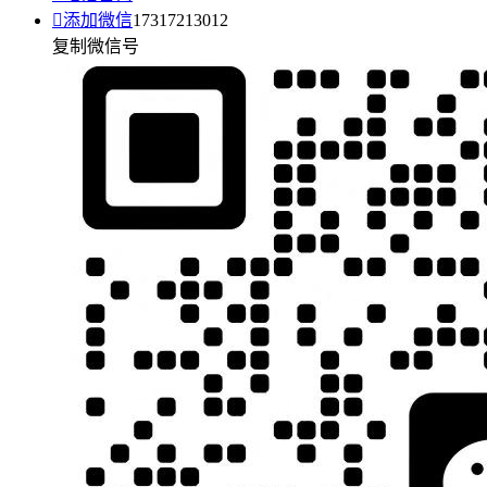

添加微信
17317213012
复制微信号