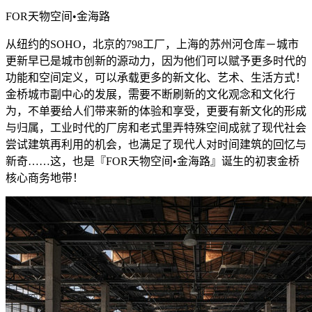
FOR天物空间•金海路
从纽约的SOHO，北京的798工厂，上海的苏州河仓库－城市
更新早已是城市创新的源动力，因为他们可以赋予更多时代的
功能和空间定义，可以承载更多的新文化、艺术、生活方式！
金桥城市副中心的发展，需要不断刷新的文化观念和文化行
为，不单要给人们带来新的体验和享受，更要有新文化的形成
与归属，工业时代的厂房和老式里弄特殊空间成就了现代社会
尝试建筑再利用的机会，也满足了现代人对时间建筑的回忆与
新奇……这，也是『FOR天物空间•金海路』诞生的初衷金桥
核心商务地带！