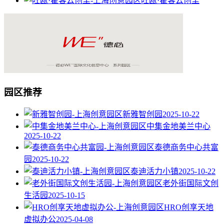
旺瓯·霍客云创里
园区推荐
新雅智创园
2025-10-22
中集金地美兰中心
2025-10-22
泰德商务中心共富
园
2025-10-22
泰迪活力小镇
2025-10-22
老外街国际文创
生活园
2025-10-15
HRO创享天地
虚拟办公
2025-04-08