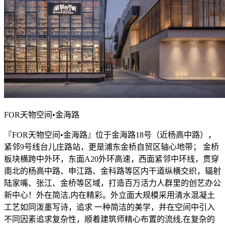
FOR天物空间•金海路
『FOR天物空间•金海路』位于金海路18号（近杨高中路），
紧邻9号线台儿庄路站，更是浦东金桥自贸区轴心地带； 金桥
板块横跨中外环，东面A20外环高速，西面紧邻中环线，贯穿
南北的杨高中路、申江路、金科路等区内干道纵横交织，辐射
陆家嘴、张江、金桥等区域，打造百万活力人群里的创艺办公
新中心！外在简洁,内在精彩。外立面大规模采用清水混凝土
工艺如同泼墨写诗，追求 一种简洁的美学，并在空间中引入
不同因素追求复杂性，顺着建筑师精心布置的流线,在复杂的