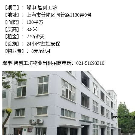
【项目】：璨申·智创工坊
【地址】：上海市普陀区同普路1130弄9号
【面积】：130平方
【层高】：3.8米
【租金】：2.5/㎡/天
【设施】：24小时监控安保
【物业费】：8元/㎡/月
璨申·智创工坊物业出租招商电话：021-51693310