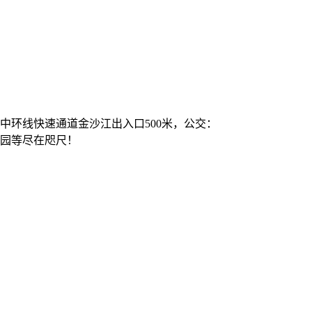
中环线快速通道金沙江出入口500米，公交：
务花园等尽在咫尺！