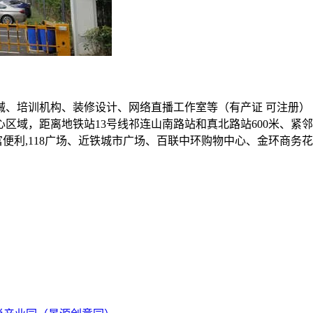
械、培训机构、装修设计、网络直播工作室等（有产证 可注册）
区域，距离地铁站13号线祁连山南路站和真北路站600米、紧邻
业配套丰富便利,118广场、近铁城市广场、百联中环购物中心、金环商