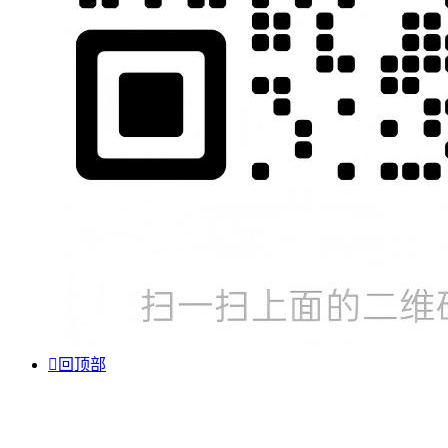

回顶部