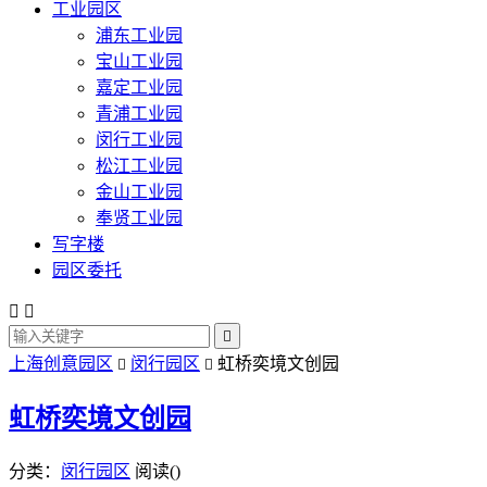
工业园区
浦东工业园
宝山工业园
嘉定工业园
青浦工业园
闵行工业园
松江工业园
金山工业园
奉贤工业园
写字楼
园区委托



上海创意园区
闵行园区
虹桥奕境文创园


虹桥奕境文创园
分类：
闵行园区
阅读(
)