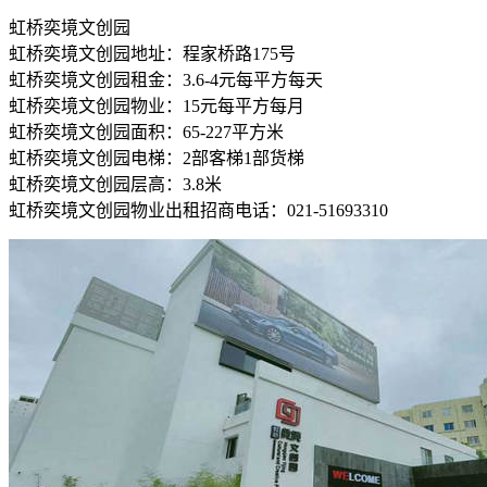
虹桥奕境文创园
虹桥奕境文创园地址：程家桥路175号
虹桥奕境文创园租金：3.6-4元每平方每天
虹桥奕境文创园物业：15元每平方每月
虹桥奕境文创园面积：65-227平方米
虹桥奕境文创园电梯：2部客梯1部货梯
虹桥奕境文创园层高：3.8米
虹桥奕境文创园物业出租招商电话：021-51693310