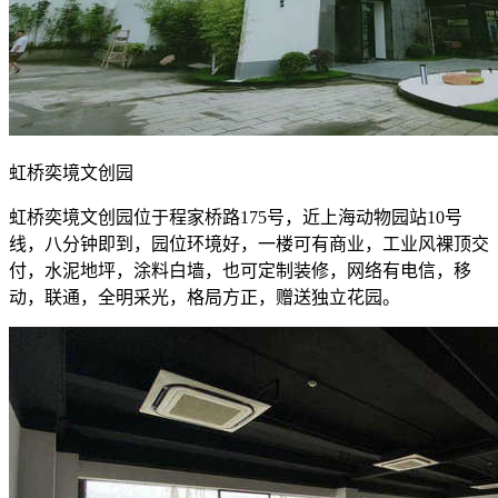
虹桥奕境文创园
虹桥奕境文创园位于程家桥路175号，近上海动物园站10号
线，八分钟即到，园位环境好，一楼可有商业，工业风裸顶交
付，水泥地坪，涂料白墙，也可定制装修，网络有电信，移
动，联通，全明采光，格局方正，赠送独立花园。