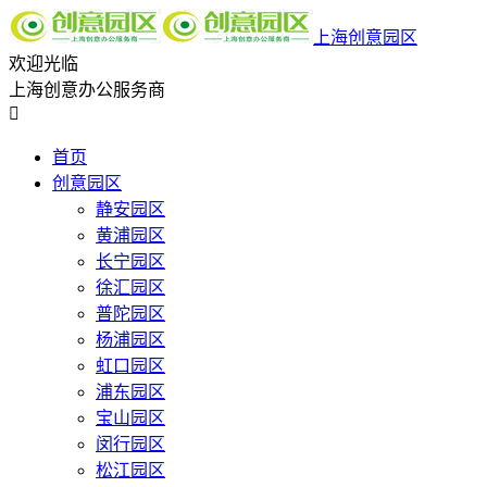
上海创意园区
欢迎光临
上海创意办公服务商

首页
创意园区
静安园区
黄浦园区
长宁园区
徐汇园区
普陀园区
杨浦园区
虹口园区
浦东园区
宝山园区
闵行园区
松江园区