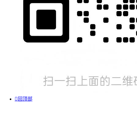

回顶部