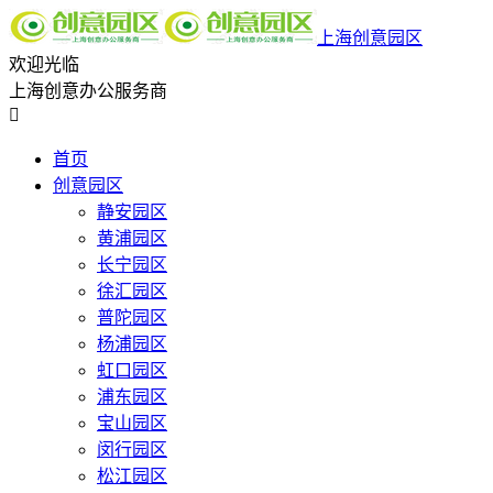
上海创意园区
欢迎光临
上海创意办公服务商

首页
创意园区
静安园区
黄浦园区
长宁园区
徐汇园区
普陀园区
杨浦园区
虹口园区
浦东园区
宝山园区
闵行园区
松江园区