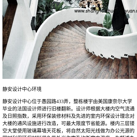
静安设计中心环境
静安设计中心位于愚园路433弄，整栋楼宇由美国康奈尔大学
毕业的法国设计师进行旧楼翻新。设计师根据大楼内空气流通
及日照指数，采用环保装修材料及先进的室内环保设计理念对
大楼的通风设施进行改造，可最大限度节省能源。楼内三层镂
空大堂使用玻璃幕墙天花板，将自然太阳光线做为办公光源的