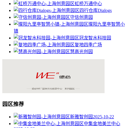
虹桥万通中心
四行仓库Dialogs
守信创意园
璨阳九里亭智慧小
镇
冠龙智水科技园
复地四季广场
慧高光创园
园区推荐
新雅智创园
2025-10-22
中集金地美兰中心