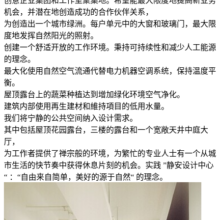
创意企业集团和工作室聚集地。希望能最大限度地提高新业务
机会，并潜在地创造成功的合作伙伴关系，
为创造出一个城市绿洲。每户单元中的大窗和玻璃门，最大限
度地发挥自然阳光的照射。
创建一个舒适开放的工作环境。秉持可持续性和减少人工能源
的理念。
最大化使用自然空气流通代替电力机器空调系统，保持温度平
衡。
屋顶露台上的蔬菜种植达到增加绿化环境空气净化。
建筑内部使用再生建材和維持項目的低用水量。
我们将宁静的公共空间纳入设计需求。
其中包括屋顶花园露台，三楼的露台和一个宽敞天井中庭大
厅，
为工作者提供了禅宗般的环境，为繁忙的专业人士有一个从城
市生活的快节奏中获得休息片刻的机会。实践 ”静安设计中心
“ ：“自由来自简单，美好的源于自然“ 的理念。