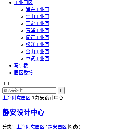
工业园区
浦东工业园
宝山工业园
嘉定工业园
青浦工业园
闵行工业园
松江工业园
金山工业园
奉贤工业园
写字楼
园区委托



上海创意园区
静安设计中心

静安设计中心
分类：
上海创意园区
/
静安园区
阅读(
)