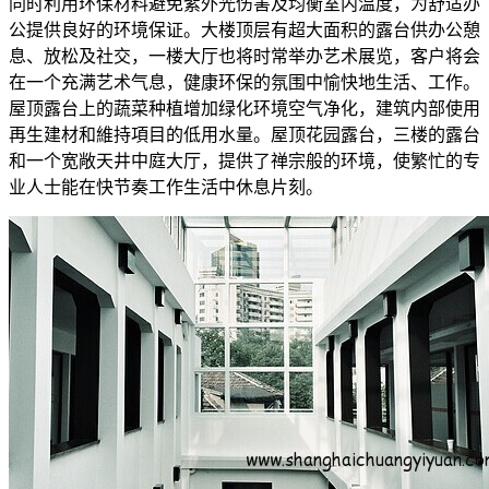
同时利用环保材料避免紫外光伤害及均衡室内温度，为舒适办
公提供良好的环境保证。大楼顶层有超大面积的露台供办公憩
息、放松及社交，一楼大厅也将时常举办艺术展览，客户将会
在一个充满艺术气息，健康环保的氛围中愉快地生活、工作。
屋顶露台上的蔬菜种植增加绿化环境空气净化，建筑内部使用
再生建材和維持項目的低用水量。屋顶花园露台，三楼的露台
和一个宽敞天井中庭大厅，提供了禅宗般的环境，使繁忙的专
业人士能在快节奏工作生活中休息片刻。