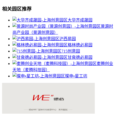
相关园区推荐
大华齐成晟园
景源时
尚产业园（景源创意园）
沪西易园
格林德必易园
715创意园
甘泉德必易园
麦腾创业
天地（麦腾科技园）
璨申•星工坊