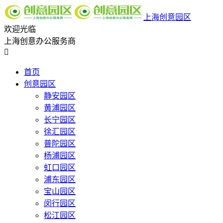
上海创意园区
欢迎光临
上海创意办公服务商

首页
创意园区
静安园区
黄浦园区
长宁园区
徐汇园区
普陀园区
杨浦园区
虹口园区
浦东园区
宝山园区
闵行园区
松江园区