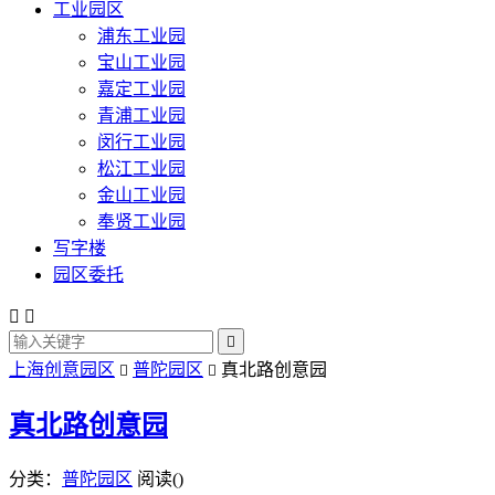
工业园区
浦东工业园
宝山工业园
嘉定工业园
青浦工业园
闵行工业园
松江工业园
金山工业园
奉贤工业园
写字楼
园区委托



上海创意园区
普陀园区
真北路创意园


真北路创意园
分类：
普陀园区
阅读(
)