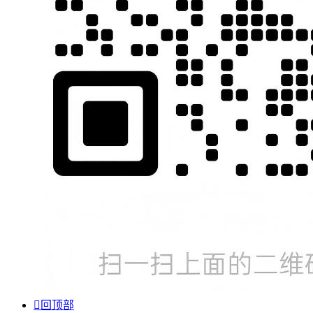

回顶部