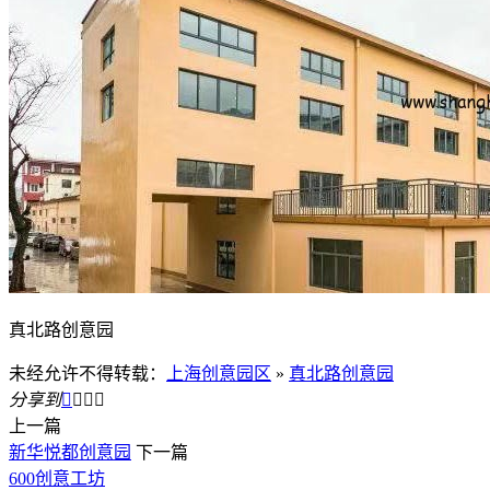
真北路创意园
未经允许不得转载：
上海创意园区
»
真北路创意园
分享到




上一篇
新华悦都创意园
下一篇
600创意工坊