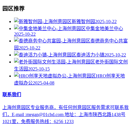
园区推荐
新雅智创园
2025-10-22
中集金地美兰中心
2025-10-22
泰德商务中心共富
园
2025-10-22
泰迪活力小镇
2025-10-22
老外街国际文创
生活园
2025-10-15
HRO创享天地
虚拟办公
2025-04-08
联系我们
上海创意园区专业服务商，有任何创意园区服务需求可联系我
们，E-mail :megan@01cbd.com 地址：上海市陕西北路1438号
1021室，免费服务热线：6256 1233