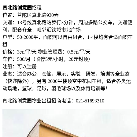
真北路创意园
招租
位置：普陀区真北路930弄
交通：13号线真北路站步行3分钟，周边多路公交车，交通便
利，配套齐全，毗邻近铁城市北广场，
户型：50-2000平，面积可以自由组合，1-4楼均有合适面积在
租
价格：3元/平/天 物业管理费：0.5元/平/天
车位：500/月（临停5元/小时，20元封顶）
注册：可以注册
业态：适合办公，仓储，展示，实验，研发，培训等全业态
（快递除外），另有 2000平楼顶空中花园在租，适合各类运
动场地，篮球，足球，羽毛球场以及体育培训等！
真北路创意园物业出租招商电话：021-51693310