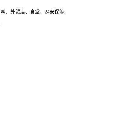
叫、外贸店、食堂、24安保等.
）