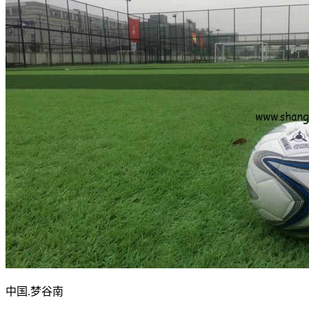
中国.梦谷南