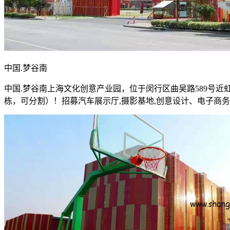
中国.梦谷南
中国.梦谷南上海文化创意产业园，位于闵行区曲吴路589号近虹梅
栋，可分割）！招募汽车展示厅,摄影基地,创意设计、电子商