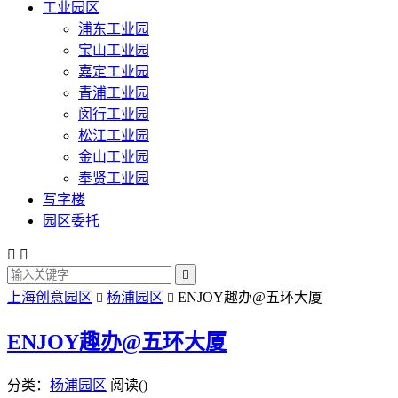
工业园区
浦东工业园
宝山工业园
嘉定工业园
青浦工业园
闵行工业园
松江工业园
金山工业园
奉贤工业园
写字楼
园区委托



上海创意园区
杨浦园区
ENJOY趣办@五环大厦


ENJOY趣办@五环大厦
分类：
杨浦园区
阅读(
)