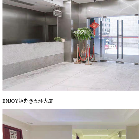
ENJOY趣办@五环大厦