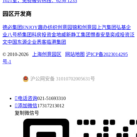
1021室，免费服务热线：6256 1233
园区开发商
德必集团
ENJOY趣办
纺织创意园
锦和创意园
上汽集团
弘基企
业
八号桥集团
科房投资
金地威新
静工集团
憬泰
安垦
奕成投资
泛
文中国
东源企业
悉客
临港集团
© 2010-2026
上海创意园区
网站地图
沪ICP备2023014295
号-1
沪公网安备 31010702005631号

电话咨询
021-51693310

添加微信
17317213012
复制微信号