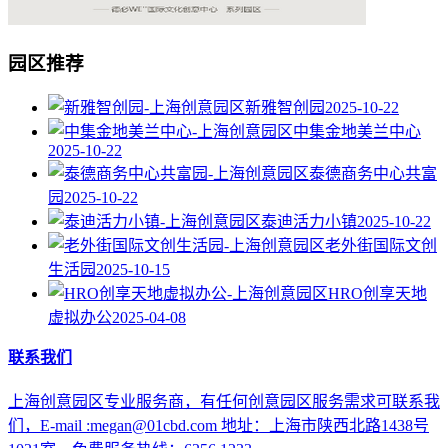
园区推荐
新雅智创园
2025-10-22
中集金地美兰中心
2025-10-22
泰德商务中心共富
园
2025-10-22
泰迪活力小镇
2025-10-22
老外街国际文创
生活园
2025-10-15
HRO创享天地
虚拟办公
2025-04-08
联系我们
上海创意园区专业服务商，有任何创意园区服务需求可联系我
们，E-mail :megan@01cbd.com 地址：上海市陕西北路1438号