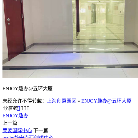
ENJOY趣办@五环大厦
未经允许不得转载：
上海创意园区
»
ENJOY趣办@五环大厦
分享到




ENJOY趣办
上一篇
莱蒙国际中心
下一篇
ucube静安南西创想中心