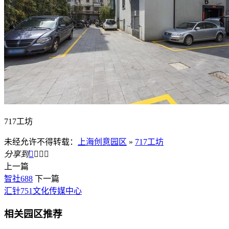
717工坊
未经允许不得转载：
上海创意园区
»
717工坊
分享到




上一篇
智社688
下一篇
汇针751文化传媒中心
相关园区推荐