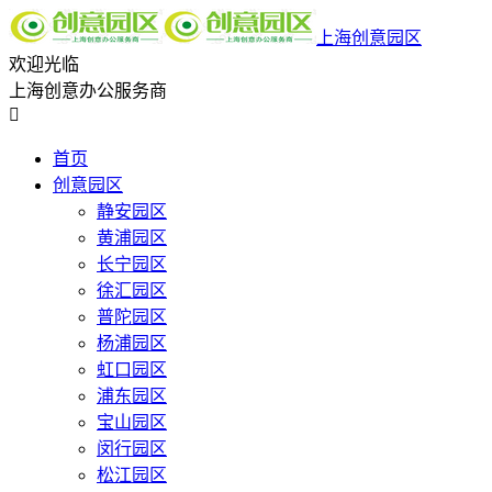
上海创意园区
欢迎光临
上海创意办公服务商

首页
创意园区
静安园区
黄浦园区
长宁园区
徐汇园区
普陀园区
杨浦园区
虹口园区
浦东园区
宝山园区
闵行园区
松江园区