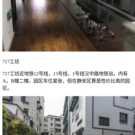
717工坊
717工坊近地铁12号线，13号线，1号线汉中路地铁站，内有
A，B幢二幢，园区车位紧张，但在静安区算是性价比高的园
区。