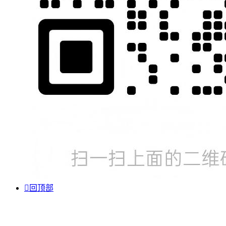

回顶部