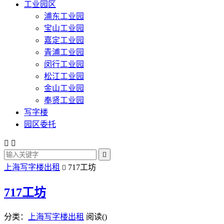
工业园区
浦东工业园
宝山工业园
嘉定工业园
青浦工业园
闵行工业园
松江工业园
金山工业园
奉贤工业园
写字楼
园区委托



上海写字楼出租
717工坊

717工坊
分类：
上海写字楼出租
阅读(
)