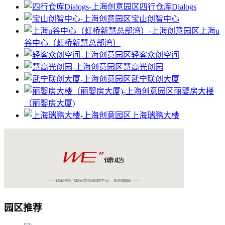
四行仓库Dialogs
宝山创智中心
上海u
谷中心（虹桥新慧总部湾）
轻客众创空间
慧高光创园
武宁联创大厦
丽婴房大楼
（丽婴房大厦)
上海瑞鹏大楼
园区推荐