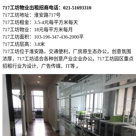
717工坊物业出租招商电话：021-51693310
717工坊地址：淮安路717号
717工坊租金：3.5-4元每平方米每天
717工坊物业：18元每平方米每月
717工坊面积：103-196-347-436-2000平
717工坊层高：3.8米
717工坊位于淮安路，交通便利，厂房原生态办公，创意氛围
浓厚，717工坊适合各种创意产业企业办公。717工坊园区重点
招租行业为设计、广告传媒、IT等 。