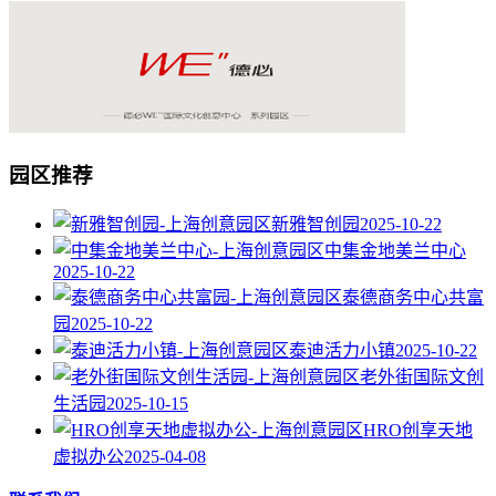
园区推荐
新雅智创园
2025-10-22
中集金地美兰中心
2025-10-22
泰德商务中心共富
园
2025-10-22
泰迪活力小镇
2025-10-22
老外街国际文创
生活园
2025-10-15
HRO创享天地
虚拟办公
2025-04-08