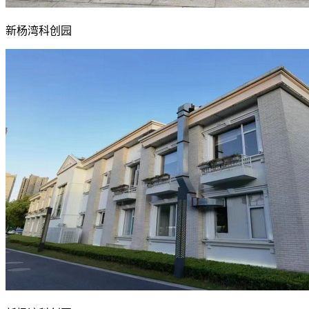
新杨湾科创园