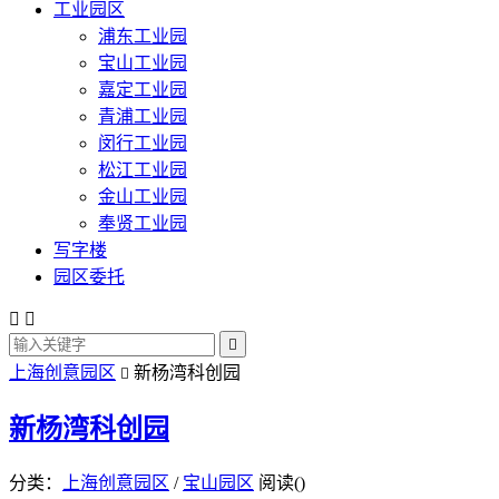
工业园区
浦东工业园
宝山工业园
嘉定工业园
青浦工业园
闵行工业园
松江工业园
金山工业园
奉贤工业园
写字楼
园区委托



上海创意园区
新杨湾科创园

新杨湾科创园
分类：
上海创意园区
/
宝山园区
阅读(
)