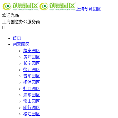
上海创意园区
欢迎光临
上海创意办公服务商

首页
创意园区
静安园区
黄浦园区
长宁园区
徐汇园区
普陀园区
杨浦园区
虹口园区
浦东园区
宝山园区
闵行园区
松江园区