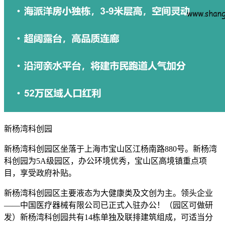
新杨湾科创园
新杨湾科创园区坐落于上海市宝山区江杨南路880号。新杨湾
科创园为5A级园区，办公环境优秀，宝山区高境镇重点项
目，享受政府补贴。
新杨湾科创园区主要液态为大健康类及文创为主。领头企业
——中国医疗器械有限公司已正式入驻办公！（园区可做研
发）新杨湾科创园共有14栋单独及联排建筑组成，可适当分