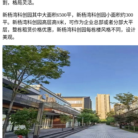
割，格局灵活。
新杨湾科创园其中大面积6500平，新杨湾科创园小面积约300
平。新杨湾科创园高层高9米，可作为企业总部或者分部大平
层，整栋租赁价格优惠，新杨湾科创园每栋楼风格不同，设计
美观。