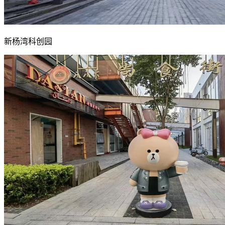
新杨湾科创园