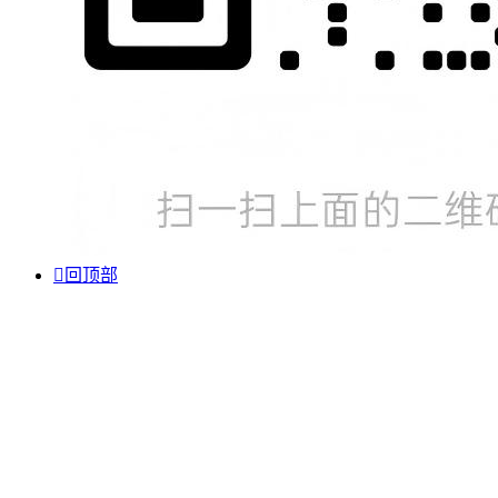

回顶部