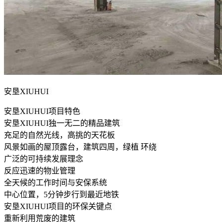
安垦XIUHUI
安垦XIUHUI项目特色
安垦XIUHUI独一无二的精品建筑
充足的自然光线，高挑的天花板
风景如画的屋顶露台，建筑四周，绿植 环绕
广泛的可持续发展理念
反应迅速的物业管理
全天候的工作时间与安保系统
中心位置，5分钟步行到最近地铁
安垦XIUHUI项目的环保关键点
重新利用荒废的建筑