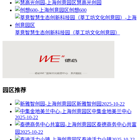
慧高光创园
创想600
莘意智慧生态创新科技园（莘工坊文化创意园）
园区推荐
新雅智创园
2025-10-22
中集金地美兰中心
2025-10-22
泰德商务中心共富
园
2025-10-22
泰迪活力小镇
2025-10-22