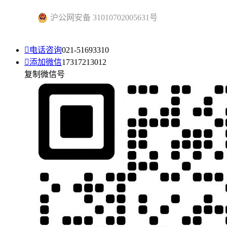
沪公网安备 31010702005631号

电话咨询
021-51693310

添加微信
17317213012
复制微信号