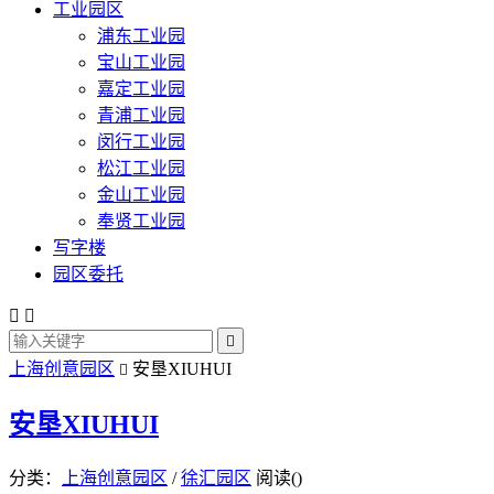
工业园区
浦东工业园
宝山工业园
嘉定工业园
青浦工业园
闵行工业园
松江工业园
金山工业园
奉贤工业园
写字楼
园区委托



上海创意园区
安垦XIUHUI

安垦XIUHUI
分类：
上海创意园区
/
徐汇园区
阅读(
)