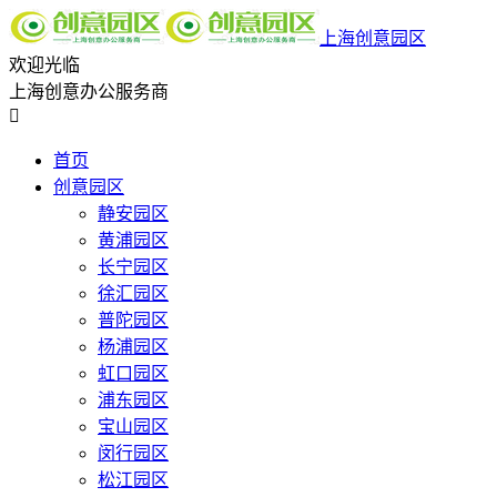
上海创意园区
欢迎光临
上海创意办公服务商

首页
创意园区
静安园区
黄浦园区
长宁园区
徐汇园区
普陀园区
杨浦园区
虹口园区
浦东园区
宝山园区
闵行园区
松江园区