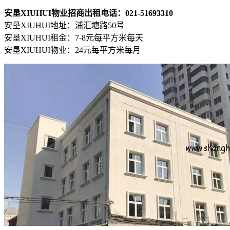
安垦XIUHUI物业招商出租电话：021-51693310
安垦XIUHUI地址：浦汇塘路50号
安垦XIUHUI租金：7-8元每平方米每天
安垦XIUHUI物业：24元每平方米每月